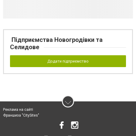
Підприємства Новогродівки та
Селидове
Додати підприємство
Реклама на сайті
Франшиза "CitySites"