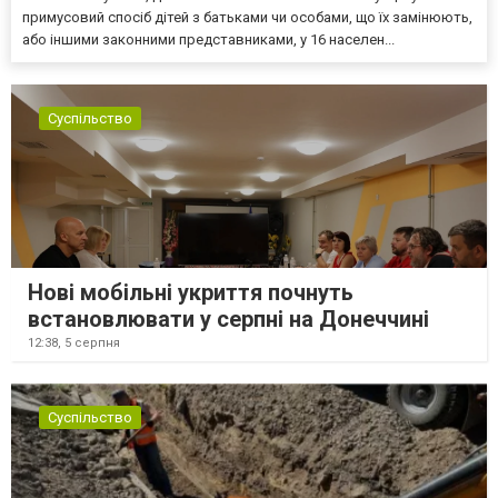
примусовий спосіб дітей з батьками чи особами, що їх замінюють,
або іншими законними представниками, у 16 населен...
Суспільство
Нові мобільні укриття почнуть
встановлювати у серпні на Донеччині
12:38,
5 серпня
Суспільство