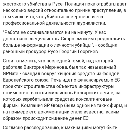
жестокого убийства в Русе. Полиция пока отрабатывает
несколько версий относительно причин преступления, в
том числе и то, что убийство совершено из-за
профессиональной деятельности журналистки.
"Работа не останавливается ни на минуту. У нас
достаточно специалистов. Скоро сможем предоставить
больше информации о личности убийцы", - сообщил
районный прокурор Русе Георгий Георгиев.
Стоит отметить, что последней темой, над которой
работала Виктория Маринова, был так называемый
GPGate - скандал вокруг хищения средств из фондов
Европейского союза. Речь идет о финансируемых ЕС
проектах строительства объектов инфраструктуры
стоимостью в сотни миллионов болгарских левов, на
которых зарабатывали средства консалтинговые
фирмы. Компания GP Group была одной из таких фирм, и
на примере его документации стало известно, каким
образом происходит хищение денег ЕС.
Согласно расследованию, к махинациям могут быть