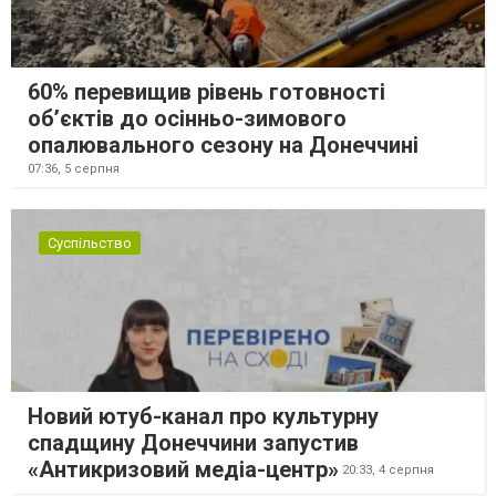
60% перевищив рівень готовності
об’єктів до осінньо-зимового
опалювального сезону на Донеччині
07:36,
5 серпня
Суспільство
Новий ютуб-канал про культурну
спадщину Донеччини запустив
«Антикризовий медіа-центр»
20:33,
4 серпня