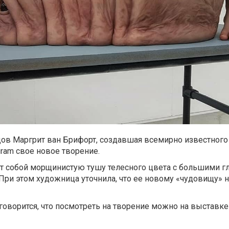
ов Маргрит ван Брифорт, создавшая всемирно известного
gram свое новое творение.
т собой морщинистую тушу телесного цвета с большими г
При этом художница уточнила, что ее новому «чудовищу» 
 говорится, что посмотреть на творение можно на выставке