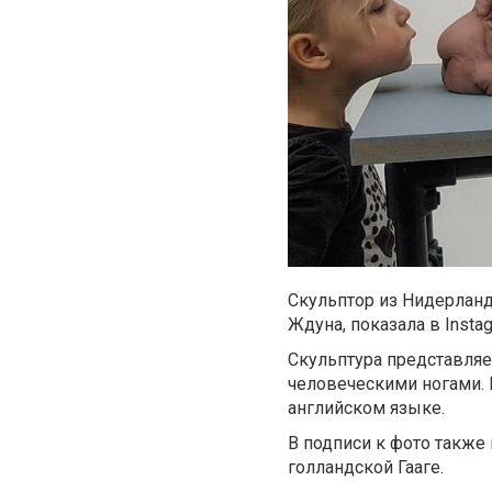
Скульптор из Нидерланд
Ждуна, показала в Insta
Скульптура представляе
человеческими ногами. 
английском языке.
В подписи к фото также
голландской Гааге.