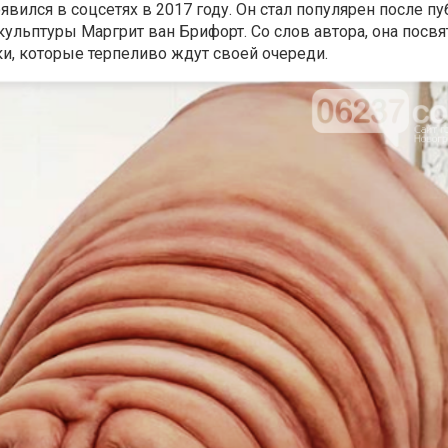
вился в соцсетях в 2017 году. Он стал популярен после п
ульптуры Маргрит ван Брифорт. Со слов автора, она посвя
и, которые терпеливо ждут своей очереди.