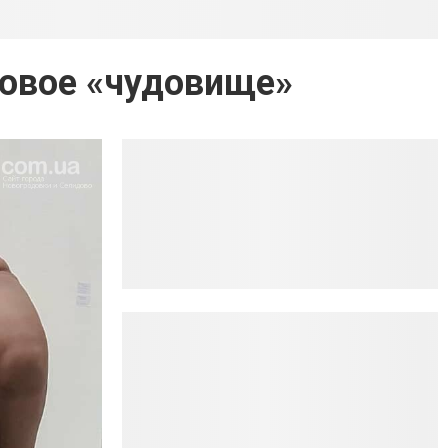
овое «чудовище»