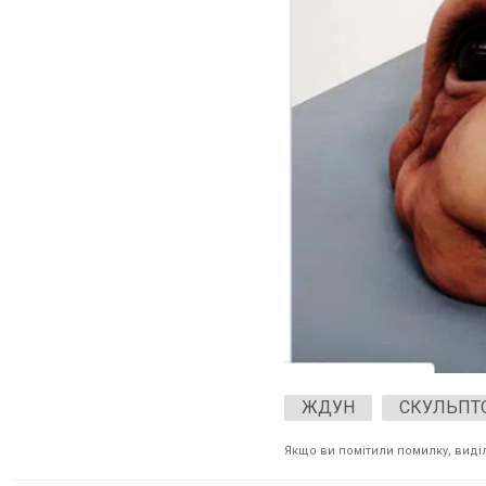
ЖДУН
СКУЛЬПТ
Якщо ви помітили помилку, виділі