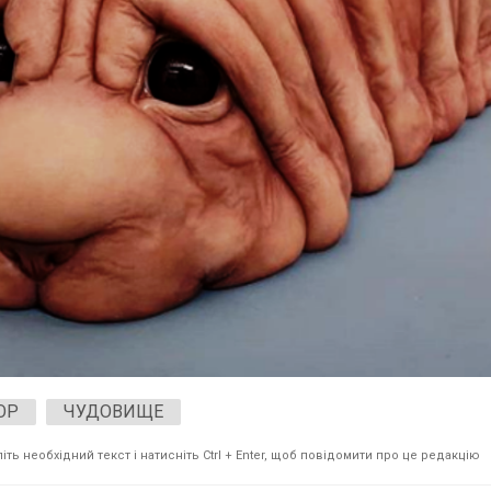
ОР
ЧУДОВИЩЕ
ть необхідний текст і натисніть Ctrl + Enter, щоб повідомити про це редакцію