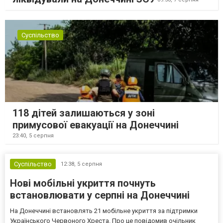
Суспільство
118 дітей залишаються у зоні
примусової евакуації на Донеччині
23:40,
5 серпня
Суспільство
12:38,
5 серпня
Нові мобільні укриття почнуть
встановлювати у серпні на Донеччині
На Донеччині встановлять 21 мобільне укриття за підтримки
Українського Червоного Хреста. Про це повідомив очільник