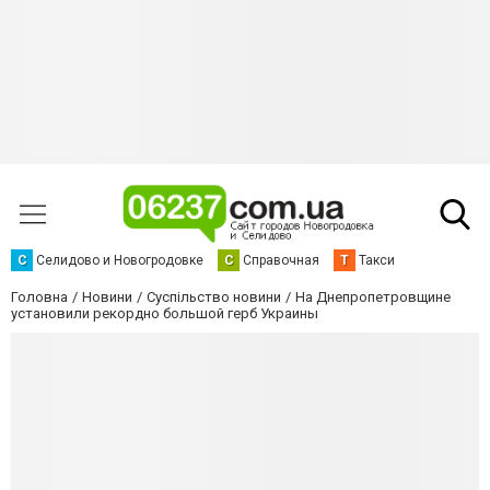
С
Селидово и Новогродовке
С
Справочная
Т
Такси
Головна
Новини
Суспільство новини
На Днепропетровщине
установили рекордно большой герб Украины