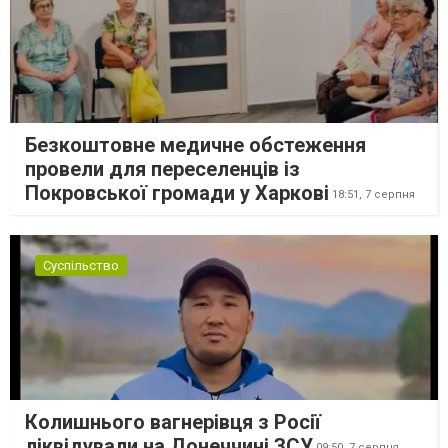
Безкоштовне медичне обстеження
провели для переселенців із
Покровської громади у Харкові
18:51,
7 серпня
Суспільство
Колишнього вагнерівця з Росії
ліквідували на Донеччині ЗСУ
09:50,
7 серпня