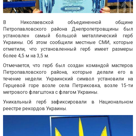
В Николаевской объединенной общине
Петропавловского района Днепропетровщины был
установлен самый большой металлический герб
Украины. Об этом сообщили местные СМИ, которые
отметили, что установленный герб имеет размеры
более 4,5 м на 3,5 м.
Отмечается, что герб был создан командой мастеров
Петропавловского района, которые делали его в
течение недели. Украинский символ установили на
Герцевой горе возле села Петриковка, возле 15-ти
метрового флагштока с флагом Украины.
Уникальный герб зафиксировали в Национальном
реестре рекордов Украины.