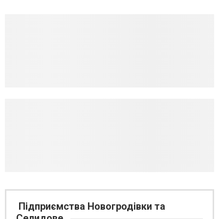
Підприємства Новогродівки та
Селидове