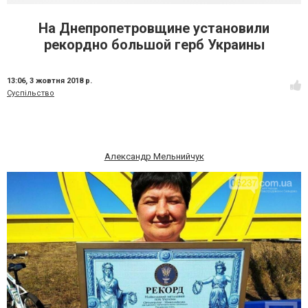
На Днепропетровщине установили
рекордно большой герб Украины
13:06,
3 жовтня 2018 р.
Суспільство
Александр Мельнийчук