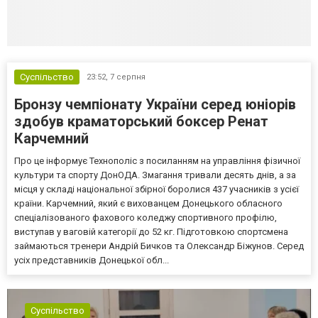
Суспільство
23:52,
7 серпня
Бронзу чемпіонату України серед юніорів
здобув краматорський боксер Ренат
Карчемний
Про це інформує Технополіс з посиланням на управління фізичної
культури та спорту ДонОДА. Змагання тривали десять днів, а за
місця у складі національної збірної боролися 437 учасників з усієї
країни. Карчемний, який є вихованцем Донецького обласного
спеціалізованого фахового коледжу спортивного профілю,
виступав у ваговій категорії до 52 кг. Підготовкою спортсмена
займаються тренери Андрій Бичков та Олександр Біжунов. Серед
усіх представників Донецької обл...
Суспільство