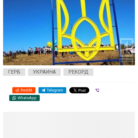
ГЕРБ
УКРАИНА
РЕКОРД
Reddit
Telegram
Viber
WhatsApp