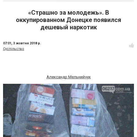
«Страшно за молодежь». В
оккупированном Донецке появился
дешевый наркотик
07:01,
3 жовтня 2018 р.
Суспільство
Александр Мельнийчук