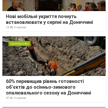
Нові мобільні укриття почнуть
встановлювати у серпні на Донеччині
12:38,
5 серпня
Суспільство
60% перевищив рівень готовності
об’єктів до осінньо-зимового
опалювального сезону на Донеччині
07:36,
5 серпня