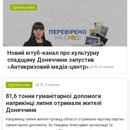
Суспільство
Новий ютуб-канал про культурну
спадщину Донеччини запустив
«Антикризовий медіа-центр»
20:33,
4 серпня
Суспільство
22:37,
3 серпня
81,6 тонни гуманітарної допомоги
наприкінці липня отримали жителі
Донеччини
Наприкінці липня жителі громад області отримали чергову партію
гуманітарної допомоги. За тиждень благодійні організації та