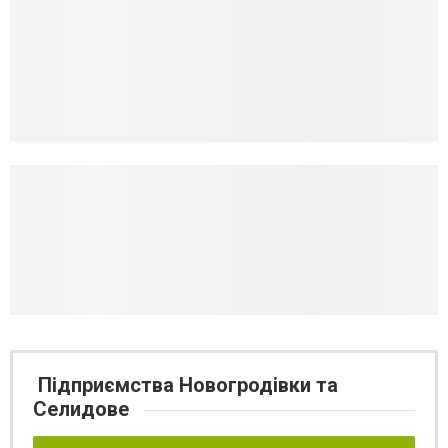
Підприємства Новогродівки та
Селидове