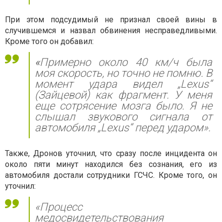
При этом подсудимый не признал своей вины в
случившемся и назвал обвинения несправедливыми.
Кроме того он добавил:
«
Примерно около 40 км/ч была
моя скорость, но точно не помню. В
момент удара видел „Lexus“
(Зайцевой) как фрагмент. У меня
еще сотрясение мозга было. Я не
слышал звукового сигнала от
автомобиля „Lexus“ перед ударом».
Также, Дронов уточнил, что сразу после инцидента он
около пяти минут находился без сознания, его из
автомобиля достали сотрудники ГСЧС. Кроме того, он
уточнил:
«Процесс
медосвидетельствования