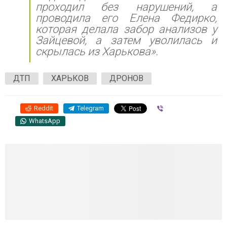
проходил без нарушений, а
проводила его Елена Федирко,
которая делала забор анализов у
Зайцевой, а затем уволилась и
скрылась из Харькова».
ДТП
ХАРЬКОВ
ДРОНОВ
Reddit
Telegram
Viber
WhatsApp