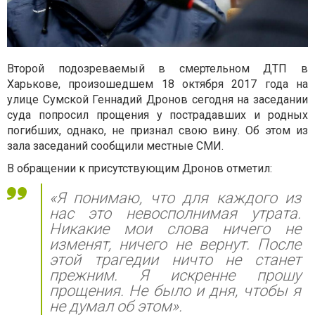
Второй подозреваемый в смертельном ДТП в
Харькове, произошедшем 18 октября 2017 года на
улице Сумской Геннадий Дронов сегодня на заседании
суда попросил прощения у пострадавших и родных
погибших, однако, не признал свою вину. Об этом из
зала заседаний сообщили местные СМИ.
В обращении к присутствующим Дронов отметил:
«Я понимаю, что для каждого из
нас это невосполнимая утрата.
Никакие мои слова ничего не
изменят, ничего не вернут. После
этой трагедии ничто не станет
прежним. Я искренне прошу
прощения. Не было и дня, чтобы я
не думал об этом».