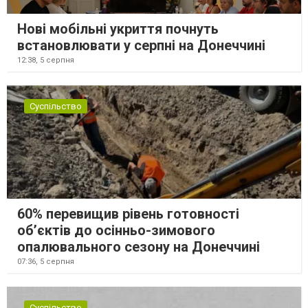
Нові мобільні укриття почнуть
встановлювати у серпні на Донеччині
12:38,
5 серпня
Суспільство
60% перевищив рівень готовності
об’єктів до осінньо-зимового
опалювального сезону на Донеччині
07:36,
5 серпня
Суспільство