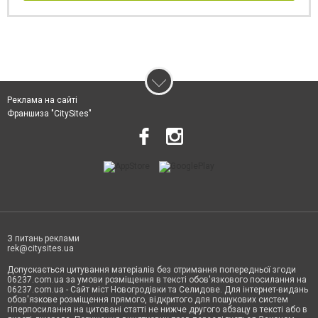
Реклама на сайті
Франшиза "CitySites"
З питань реклами
rek@citysites.ua
Допускається цитування матеріалів без отримання попередньої згоди
06237.com.ua за умови розміщення в тексті обов'язкового посилання на
06237.com.ua - Сайт міст Новогродівки та Селидове. Для інтернет-видань
обов'язкове розміщення прямого, відкритого для пошукових систем
гіперпосилання на цитовані статті не нижче другого абзацу в тексті або в