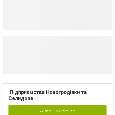
Підприємства Новогродівки та
Селидове
Додати підприємство