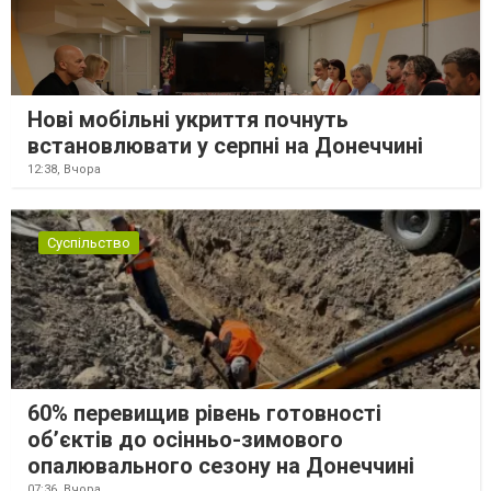
Нові мобільні укриття почнуть
встановлювати у серпні на Донеччині
12:38,
Вчора
Суспільство
60% перевищив рівень готовності
об’єктів до осінньо-зимового
опалювального сезону на Донеччині
07:36,
Вчора