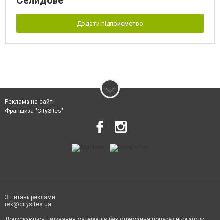
Селидове
Додати підприємство
Реклама на сайті
Франшиза "CitySites"
З питань реклами
rek@citysites.ua
Допускається цитування матеріалів без отримання попередньої згоди