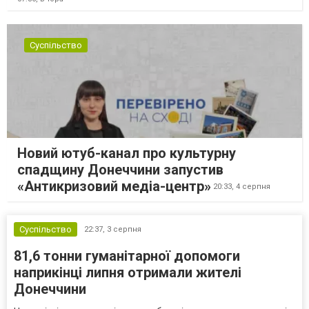
Суспільство
Новий ютуб-канал про культурну
спадщину Донеччини запустив
«Антикризовий медіа-центр»
20:33,
4 серпня
Суспільство
22:37,
3 серпня
81,6 тонни гуманітарної допомоги
наприкінці липня отримали жителі
Донеччини