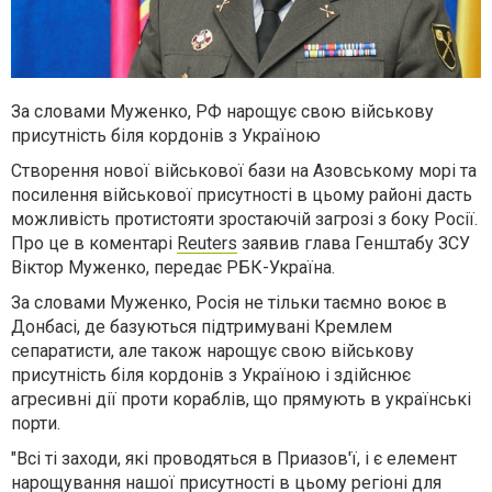
За словами Муженко, РФ нарощує свою військову
присутність біля кордонів з Україною
Створення нової військової бази на Азовському морі та
посилення військової присутності в цьому районі дасть
можливість протистояти зростаючій загрозі з боку Росії.
Про це в коментарі
Reuters
заявив глава Генштабу ЗСУ
Віктор Муженко, передає РБК-Україна.
За словами Муженко, Росія не тільки таємно воює в
Донбасі, де базуються підтримувані Кремлем
сепаратисти, але також нарощує свою військову
присутність біля кордонів з Україною і здійснює
агресивні дії проти кораблів, що прямують в українські
порти.
"Всі ті заходи, які проводяться в Приазов'ї, і є елемент
нарощування нашої присутності в цьому регіоні для