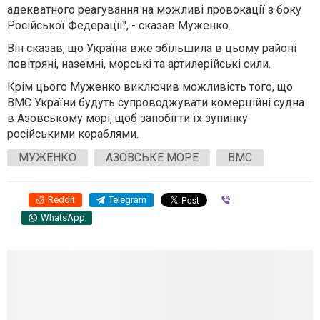
адекватного реагування на можливі провокації з боку
Російської Федерації", - сказав Муженко.
Він сказав, що Україна вже збільшила в цьому районі
повітряні, наземні, морські та артилерійські сили.
Крім цього Муженко виключив можливість того, що
ВМС України будуть супроводжувати комерційні судна
в Азовському морі, щоб запобігти їх зупинку
російськими кораблями.
МУЖЕНКО
АЗОВСЬКЕ МОРЕ
ВМС
Reddit
Telegram
Viber
WhatsApp