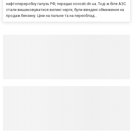
нафтопереробну галузь РФ, передає novosti.dn.ua. Тоді ж біля АЗС
стали вишиковуватися великі черги, були введені обмеження на
продаж бензину. Ціни на пальне та на переоблад...