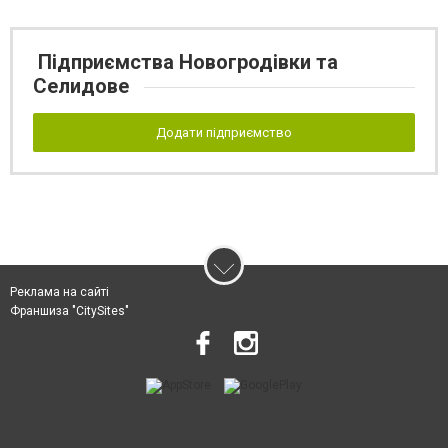
Підприємства Новогродівки та
Селидове
Додати підприємство
Реклама на сайті
Франшиза "CitySites"