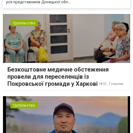
усіх представників Донецької обл...
Суспільство
Безкоштовне медичне обстеження
провели для переселенців із
Покровської громади у Харкові
18:51,
7 серпня
Суспільство