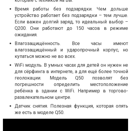
которые с техникой на Вы.
Время работы без подзарядки. Чем дольше
устройство работает без подзарядки – тем лучше.
Если важен долгий заряд, то идеальный выбор –
Q200. Они работают до 150 часов в режиме
ожидания.
Влагозащищённость. Все часы имеют
влагозащищённый и ударопрочный корпус, но
купаться можно не во всех.
WiFi модуль. В умных часах для детей он нужен не
для сёрфинга в интернете, а для ещё более точной
геолокации. Модель Q50 позволят без
погрешности определить местоположение
ребёнка в здании с WiFi. Например в торгово-
развлекательном центре.
Датчик снятия. Полезная функция, которая опять
же есть в моделе Q50.