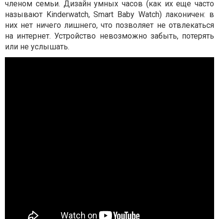
членом семьи. Дизайн умных часов (как их еще часто
называют Kinderwatch, Smart Baby Watch) лаконичен: в
них нет ничего лишнего, что позволяет не отвлекаться
на интернет. Устройство невозможно забыть, потерять
или не услышать.