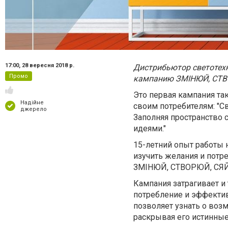
17:00,
28 вересня 2018 р.
Дистрибьютор светотех
Промо
кампанию ЗМІНЮЙ, СТВ
Это первая кампания та
Надійне
своим потребителям: "Св
джерело
Заполняя пространство 
идеями."
15-летний опыт работы 
изучить желания и потр
ЗМІНЮЙ, СТВОРЮЙ, СЯЙ
Кампания затрагивает и
потребление и эффекти
позволяет узнать о воз
раскрывая его истинные