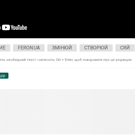
ИЕ
FERON.UA
ЗМІНЮЙ
СТВОРЮЙ
СЯЙ
ть необхідний текст і натисніть Ctrl + Enter, щоб повідомити про це редакцію
App