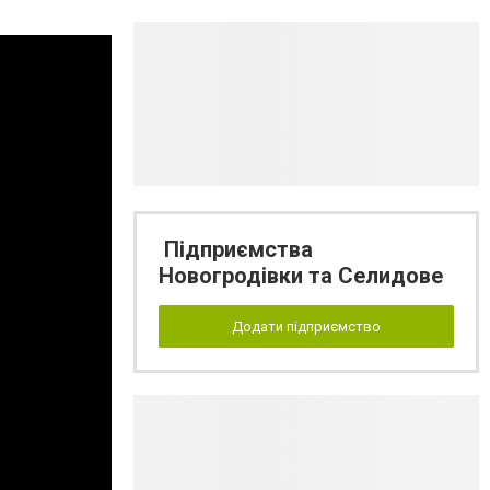
Підприємства
Новогродівки та Селидове
Додати підприємство