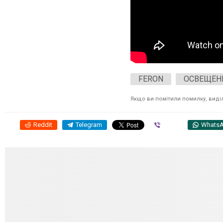
FERON
ОСВЕЩЕН
Якщо ви помітили помилку, виділі
Reddit
Telegram
Viber
Whats