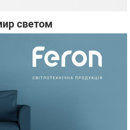
мир светом