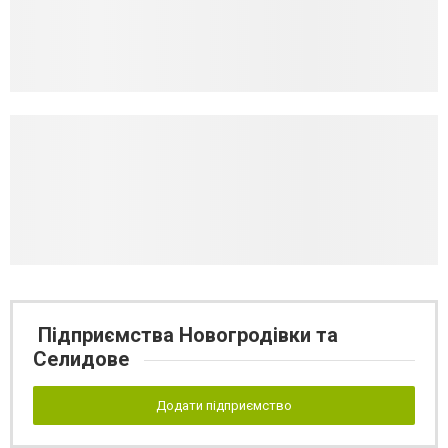
Підприємства Новогродівки та
Селидове
Додати підприємство