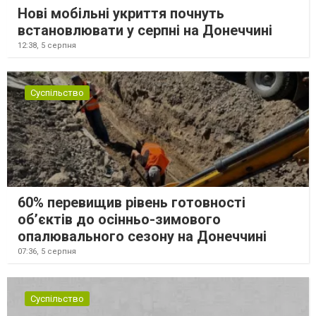
Нові мобільні укриття почнуть
встановлювати у серпні на Донеччині
12:38,
5 серпня
Суспільство
60% перевищив рівень готовності
об’єктів до осінньо-зимового
опалювального сезону на Донеччині
07:36,
5 серпня
Суспільство