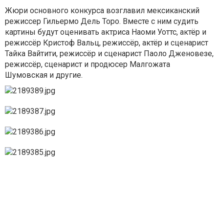
Жюри основного конкурса возглавил мексиканский
режиссер Гильермо Дель Торо. Вместе с ним судить
картины будут оценивать актриса Наоми Уоттс, актёр и
режиссёр Кристоф Вальц, режиссёр, актёр и сценарист
Тайка Вайтити, режиссёр и сценарист Паоло Дженовезе,
режиссёр, сценарист и продюсер Малгожата
Шумовская и другие.