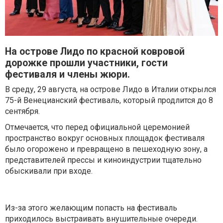
На острове Лидо по красной ковровой
дорожке прошли участники, гости
фестиваля и члены жюри.
В среду, 29 августа, на острове Лидо в Италии открылся
75-й Венецианский фестиваль, который продлится до 8
сентября.
Отмечается, что перед официальной церемонией
пространство вокруг основных площадок фестиваля
было огорожено и превращено в пешеходную зону, а
представителей прессы и киноиндустрии тщательно
обыскивали при входе.
Из-за этого желающим попасть на фестиваль
приходилось выстраивать внушительные очереди.