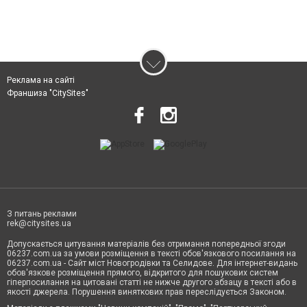
Реклама на сайті
Франшиза "CitySites"
З питань реклами
rek@citysites.ua
Допускається цитування матеріалів без отримання попередньої згоди
06237.com.ua за умови розміщення в тексті обов'язкового посилання на
06237.com.ua - Сайт міст Новогродівки та Селидове. Для інтернет-видань
обов'язкове розміщення прямого, відкритого для пошукових систем
гіперпосилання на цитовані статті не нижче другого абзацу в тексті або в
якості джерела. Порушення виняткових прав переслідується Законом.