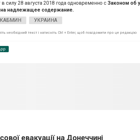
 в силу 28 августа 2018 года одновременно с
Законом об 
 на надлежащее содержание.
КАБМИН
УКРАИНА
ть необхідний текст і натисніть Ctrl + Enter, щоб повідомити про це редакцію
App
сової евакуації на Донеччині