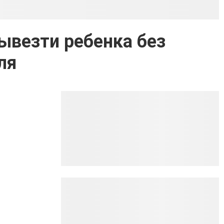
ывезти ребенка без
ля