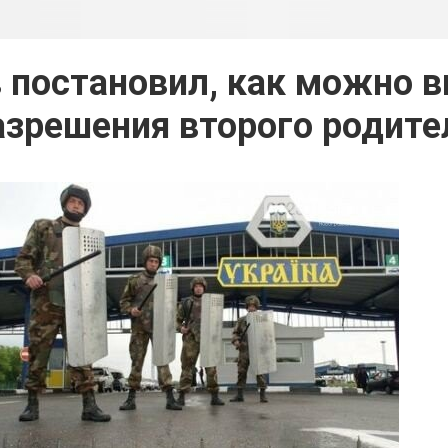
 постановил, как можно в
азрешения второго родите