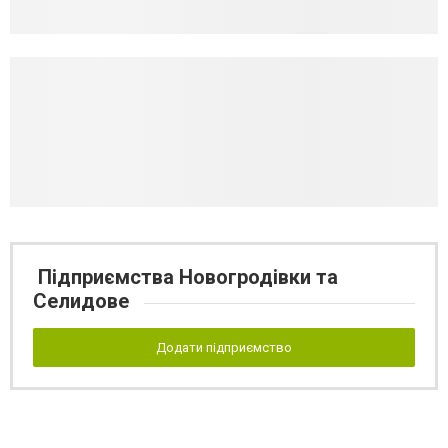
Підприємства Новогродівки та
Селидове
Додати підприємство