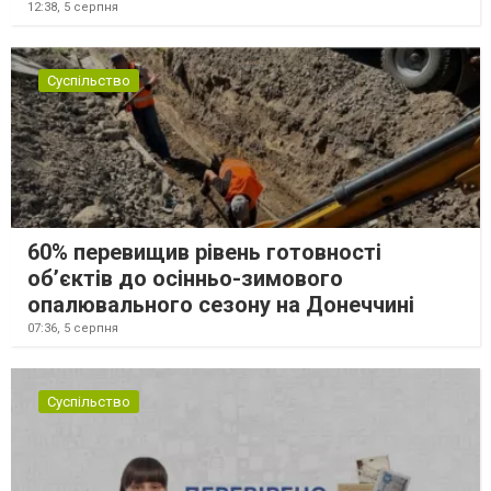
12:38,
5 серпня
Суспільство
60% перевищив рівень готовності
об’єктів до осінньо-зимового
опалювального сезону на Донеччині
07:36,
5 серпня
Суспільство