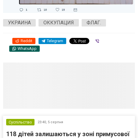
УКРАИНА
ОККУПАЦИЯ
ФЛАГ.
Reddit
Telegram
Viber
WhatsApp
Суспільство
23:40,
5 серпня
118 дітей залишаються у зоні примусової