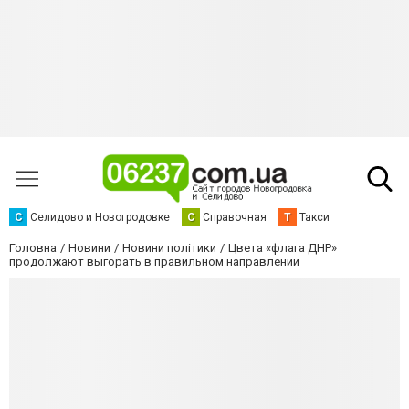
С
Селидово и Новогродовке
С
Справочная
Т
Такси
Головна
Новини
Новини політики
Цвета «флага ДНР»
продолжают выгорать в правильном направлении