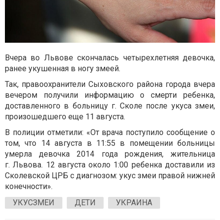
Вчера во Львове скончалась четырехлетняя девочка,
ранее укушенная в ногу змеей.
Так, правоохранители Сыховского района города вчера
вечером получили информацию о смерти ребенка,
доставленного в больницу г. Сколе после укуса змеи,
произошедшего еще 11 августа.
В полиции отметили: «От врача поступило сообщение о
том, что 14 августа в 11:55 в помещении больницы
умерла девочка 2014 года рождения, жительница
г. Львова. 12 августа около 1:00 ребенка доставили из
Сколевской ЦРБ с диагнозом: укус змеи правой нижней
конечности».
УКУСЗМЕИ
ДЕТИ
УКРАИНА