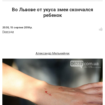
Во Львове от укуса змеи скончался
ребенок
20:30,
15 серпня 2018 р.
Пригоди
Александр Мельнийчук