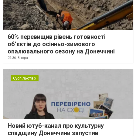
60% перевищив рівень готовності
об’єктів до осінньо-зимового
опалювального сезону на Донеччині
07:36,
Вчора
Суспільство
Новий ютуб-канал про культурну
спадщину Донеччини запустив