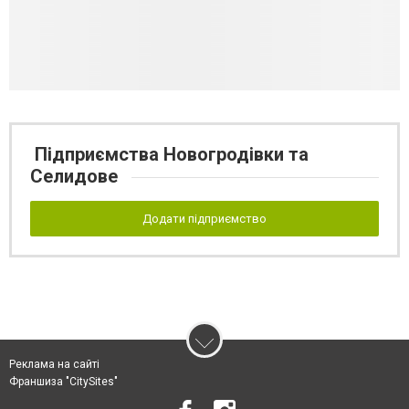
Підприємства Новогродівки та
Селидове
Додати підприємство
Реклама на сайті
Франшиза "CitySites"