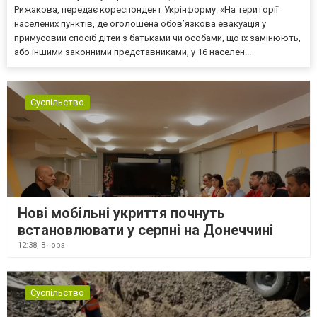
Рижакова, передає кореспондент Укрінформу. «На території
населених пунктів, де оголошена обов’язкова евакуація у
примусовий спосіб дітей з батьками чи особами, що їх замінюють,
або іншими законними представниками, у 16 населен...
Суспільство
Нові мобільні укриття почнуть
встановлювати у серпні на Донеччині
12:38,
Вчора
Суспільство