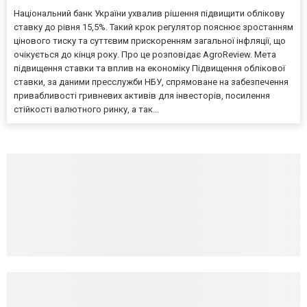
Національний банк України ухвалив рішення підвищити облікову
ставку до рівня 15,5%. Такий крок регулятор пояснює зростанням
цінового тиску та суттєвим прискоренням загальної інфляції, що
очікується до кінця року. Про це розповідає AgroReview. Мета
підвищення ставки та вплив на економіку Підвищення облікової
ставки, за даними пресслужби НБУ, спрямоване на забезпечення
привабливості гривневих активів для інвесторів, посилення
стійкості валютного ринку, а так...