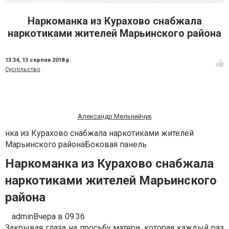
Наркоманка из Курахово снабжала
наркотиками жителей Марьинского района
13:34,
13 серпня 2018 р.
Суспільство
Александр Мельнийчук
нка из Курахово снабжала наркотиками жителей
Марьинского районаБоковая панель
Наркоманка из Курахово снабжала
наркотиками жителей Марьинского
района
admin
Вчера в 09:36
Закрывая глаза на просьбу матери, которая каждый раз