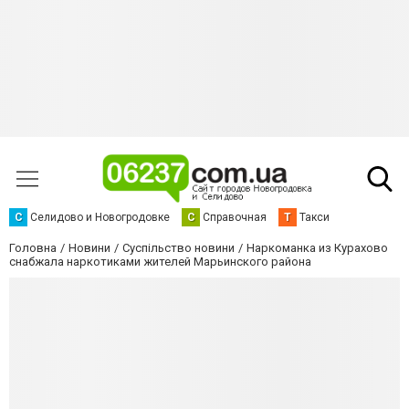
С
Селидово и Новогродовке
С
Справочная
Т
Такси
Головна
Новини
Суспільство новини
Наркоманка из Курахово
снабжала наркотиками жителей Марьинского района