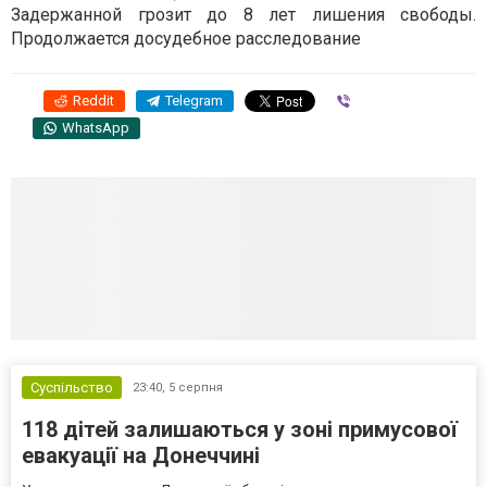
Задержанной грозит до 8 лет лишения свободы.
Продолжается досудебное расследование
Reddit
Telegram
Viber
WhatsApp
Суспільство
23:40,
5 серпня
118 дітей залишаються у зоні примусової
евакуації на Донеччині