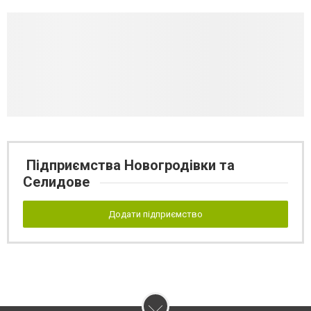
Підприємства Новогродівки та
Селидове
Додати підприємство