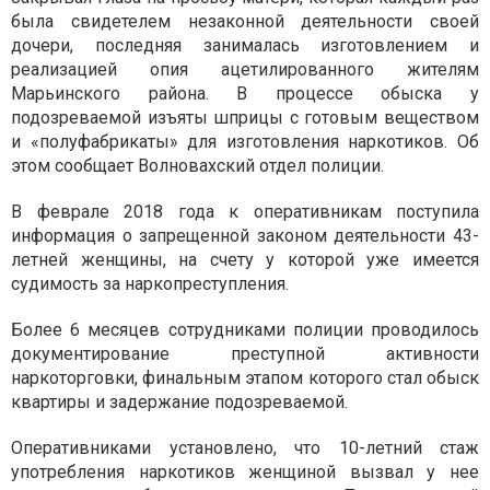
была свидетелем незаконной деятельности своей
дочери, последняя занималась изготовлением и
реализацией опия ацетилированного жителям
Марьинского района. В процессе обыска у
подозреваемой изъяты шприцы с готовым веществом
и «полуфабрикаты» для изготовления наркотиков. Об
этом сообщает Волновахский отдел полиции.
В феврале 2018 года к оперативникам поступила
информация о запрещенной законом деятельности 43-
летней женщины, на счету у которой уже имеется
судимость за наркопреступления.
Более 6 месяцев сотрудниками полиции проводилось
документирование преступной активности
наркоторговки, финальным этапом которого стал обыск
квартиры и задержание подозреваемой.
Оперативниками установлено, что 10-летний стаж
употребления наркотиков женщиной вызвал у нее