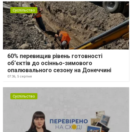
Суспільство
60% перевищив рівень готовності
об’єктів до осінньо-зимового
опалювального сезону на Донеччині
07:36,
5 серпня
Суспільство