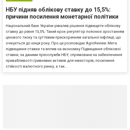
НБУ підняв облікову ставку до 15,5%:
причини посилення монетарної політики
Національний банк України ухвалив рішення підвищити облікову
ставку до рівня 15,5%. Такий крок регулятор пояснює зростанням
цінового тиску та суттєвим прискоренням загальної інфляції, що
очікується до кінця року. Про це розповідає AgroReview. Мета
підвищення ставки та вплив на економіку Підвищення облікової
ставки, за даними пресслужби НБУ, спрямоване на забезпечення
привабливості гривневих активів для інвесторів, посилення
стійкості валютного ринку, а так...