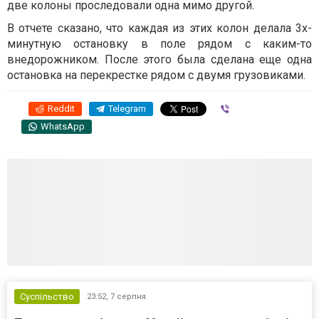
две колоны проследовали одна мимо другой.
В отчете сказано, что каждая из этих колон делала 3х-
минутную остановку в поле рядом с каким-то
внедорожником. После этого была сделана еще одна
остановка на перекрестке рядом с двумя грузовиками.
Reddit
Telegram
Viber
WhatsApp
Суспільство
23:52,
7 серпня