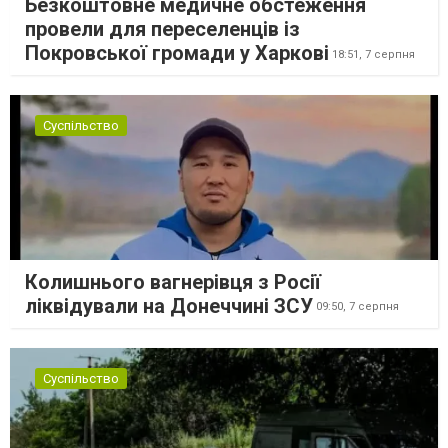
Безкоштовне медичне обстеження
провели для переселенців із
Покровської громади у Харкові
18:51,
7 серпня
Суспільство
Колишнього вагнерівця з Росії
ліквідували на Донеччині ЗСУ
09:50,
7 серпня
Суспільство