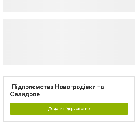
Підприємства Новогродівки та
Селидове
Додати підприємство