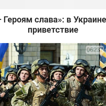
 Героям слава»: в Украин
приветствие