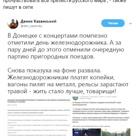
прочувствовать все прелести русского мира", - также
пишут в сети.