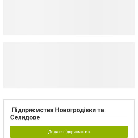
Підприємства Новогродівки та
Селидове
Додати підприємство