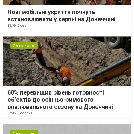
Нові мобільні укриття почнуть
встановлювати у серпні на Донеччині
12:38,
5 серпня
Суспільство
60% перевищив рівень готовності
об’єктів до осінньо-зимового
опалювального сезону на Донеччині
07:36,
5 серпня
Суспільство