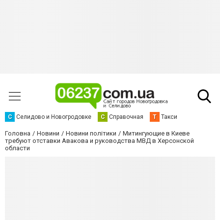
С
Селидово и Новогродовке
С
Справочная
Т
Такси
Головна
Новини
Новини політики
Митингующие в Киеве
требуют отставки Авакова и руководства МВД в Херсонской
области