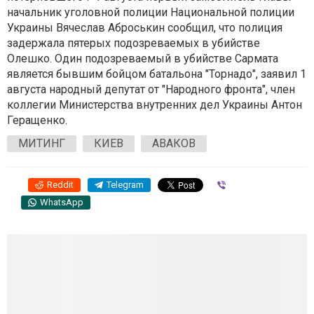
начальник уголовной полиции Национальной полиции
Украины Вячеслав Аброськин сообщил, что полиция
задержала пятерых подозреваемых в убийстве
Олешко. Один подозреваемый в убийстве Сармата
является бывшим бойцом батальона "Торнадо", заявил 1
августа народный депутат от "Народного фронта", член
коллегии Министерства внутренних дел Украины Антон
Геращенко.
МИТИНГ
КИЕВ
АВАКОВ
Reddit
Telegram
Viber
WhatsApp