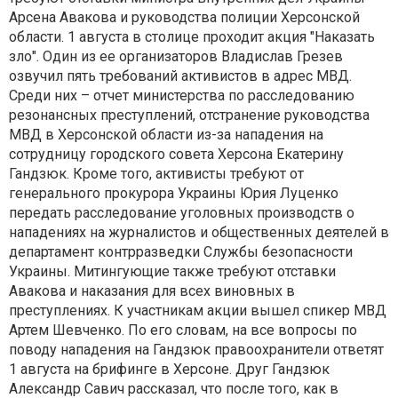
Арсена Авакова и руководства полиции Херсонской
области. 1 августа в столице проходит акция "Наказать
зло". Один из ее организаторов Владислав Грезев
озвучил пять требований активистов в адрес МВД.
Среди них – отчет министерства по расследованию
резонансных преступлений, отстранение руководства
МВД в Херсонской области из-за нападения на
сотрудницу городского совета Херсона Екатерину
Гандзюк. Кроме того, активисты требуют от
генерального прокурора Украины Юрия Луценко
передать расследование уголовных производств о
нападениях на журналистов и общественных деятелей в
департамент контрразведки Службы безопасности
Украины. Митингующие также требуют отставки
Авакова и наказания для всех виновных в
преступлениях. К участникам акции вышел спикер МВД
Артем Шевченко. По его словам, на все вопросы по
поводу нападения на Гандзюк правоохранители ответят
1 августа на брифинге в Херсоне. Друг Гандзюк
Александр Савич рассказал, что после того, как в