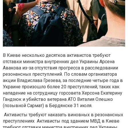
В Киеве несколько десятков активистов требуют
отставки министра внутренних дел Украины Арсена
Авакова из-за отсутствия прогресса в расследовании
резонансных преступлений. По словам организатора
акции Владислава Грезева, за последние четыре года в
Украине произошло более 20 преступлений, таких как
нападение на сотрудницу горсовета Херсона Екатерину
Гандзюк и убийство ветерана АТО Виталия Олешко
(позывной Сармат) в Бердянске 31 июля.
Активисты требуют наказать виновных в резонансных
преступлениях Активисты под зданием МВД в Киеве
требуют отставки министра внутренних дел Украины