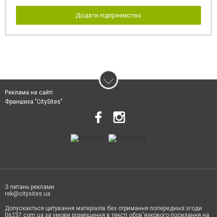
Додати підприємство
Реклама на сайті
Франшиза "CitySites"
З питань реклами
rek@citysites.ua
Допускається цитування матеріалів без отримання попередньої згоди
06237.com.ua за умови розміщення в тексті обов'язкового посилання на