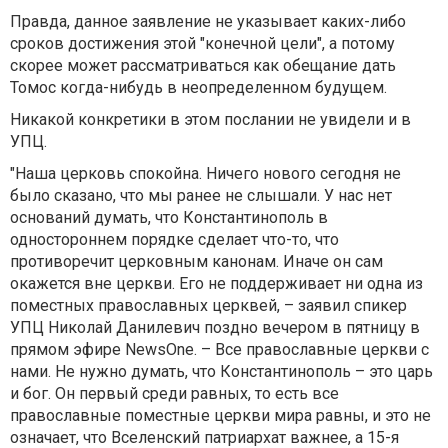
Правда, данное заявление не указывает каких-либо
сроков достижения этой "конечной цели", а потому
скорее может рассматриваться как обещание дать
Томос когда-нибудь в неопределенном будущем.
Никакой конкретики в этом послании не увидели и в
УПЦ.
"Наша церковь спокойна. Ничего нового сегодня не
было сказано, что мы ранее не слышали. У нас нет
оснований думать, что Константинополь в
одностороннем порядке сделает что-то, что
противоречит церковным канонам. Иначе он сам
окажется вне церкви. Его не поддерживает ни одна из
поместных православных церквей, – заявил спикер
УПЦ Николай Данилевич поздно вечером в пятницу в
прямом эфире NewsOne. – Все православные церкви с
нами. Не нужно думать, что Константинополь – это царь
и бог. Он первый среди равных, то есть все
православные поместные церкви мира равны, и это не
означает, что Вселенский патриархат важнее, а 15-я