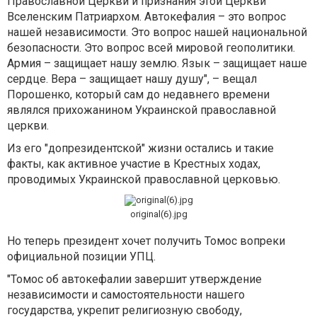
Православной Церкви и признания этой Церкви
Вселенским Патриархом. Автокефалия – это вопрос
нашей независимости. Это вопрос нашей национальной
безопасности. Это вопрос всей мировой геополитики.
Армия – защищает нашу землю. Язык – защищает наше
сердце. Вера – защищает нашу душу", – вещал
Порошенко, который сам до недавнего времени
являлся прихожанином Украинской православной
церкви.
Из его "допрезидентской" жизни остались и такие
факты, как активное участие в Крестных ходах,
проводимых Украинской православной церковью.
original(6).jpg
Но теперь президент хочет получить Томос вопреки
официальной позиции УПЦ.
"Томос об автокефалии завершит утверждение
независимости и самостоятельности нашего
государства, укрепит религиозную свободу,