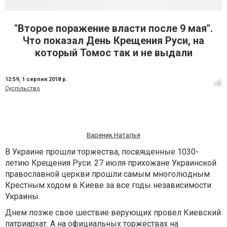
"Второе поражение власти после 9 мая".
Что показал День Крещения Руси, на
который Томос так и не выдали
12:59,
1 серпня 2018 р.
Суспільство
Вареник Наталья
В Украине прошли торжества, посвященные 1030-
летию Крещения Руси. 27 июля прихожане Украинской
православной церкви прошли самым многолюдным
Крестным ходом в Киеве за все годы независимости
Украины.
Днем позже свое шествие верующих провел Киевский
патриархат. А на официальных торжествах на