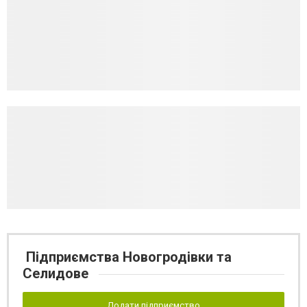
Підприємства Новогродівки та
Селидове
Додати підприємство