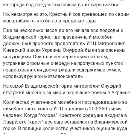
из города под предлогом поиска в них взрывчатки.
Но, несмотря на это, Крестный ход превзошел по своим
масштабам то, что было в прошлые годы.
Еще за несколько часов до его начала все подходы к
Владимирской горке, где праздничный молебен
должен был провести предстоятель УПЦ Митрополит
Киевский и всея Украины Онуфрий, были заполонены
верующими. Они шли непрерывным потоком,
устраивая огромные очереди на пропускных пунктах –
правоохранители досматривали содержимое сумок,
используя ручной металлоискатель.
На самой Владимирской горке митрополит Онуфрий
отслужил молебен за мир и окончание войны в Украине.
Количество участников молебна и последовавшего за
ним Крестного хода в УПЦ оценили в 200-250 тысяч
человек. Когда "голова" Крестного хода уже входила в
Лавру, его "хвост" все еще оставался на Владимирской
горке. В полиции количество участников оценили куда