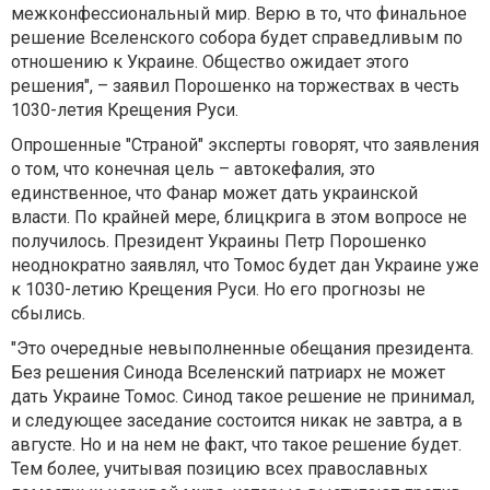
межконфессиональный мир. Верю в то, что финальное
решение Вселенского собора будет справедливым по
отношению к Украине. Общество ожидает этого
решения", – заявил Порошенко на торжествах в честь
1030-летия Крещения Руси.
Опрошенные "Страной" эксперты говорят, что заявления
о том, что конечная цель – автокефалия, это
единственное, что Фанар может дать украинской
власти. По крайней мере, блицкрига в этом вопросе не
получилось. Президент Украины Петр Порошенко
неоднократно заявлял, что Томос будет дан Украине уже
к 1030-летию Крещения Руси. Но его прогнозы не
сбылись.
"Это очередные невыполненные обещания президента.
Без решения Синода Вселенский патриарх не может
дать Украине Томос. Синод такое решение не принимал,
и следующее заседание состоится никак не завтра, а в
августе. Но и на нем не факт, что такое решение будет.
Тем более, учитывая позицию всех православных