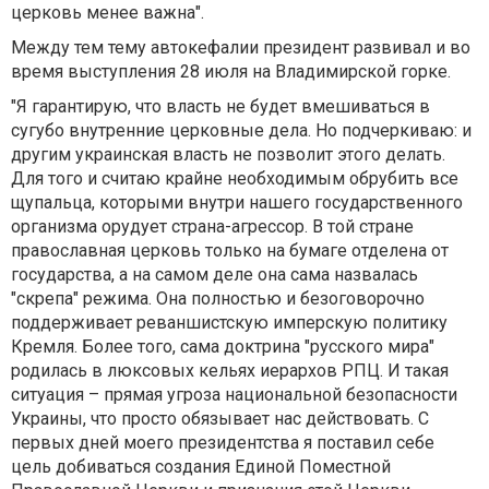
церковь менее важна".
Между тем тему автокефалии президент развивал и во
время выступления 28 июля на Владимирской горке.
"Я гарантирую, что власть не будет вмешиваться в
сугубо внутренние церковные дела. Но подчеркиваю: и
другим украинская власть не позволит этого делать.
Для того и считаю крайне необходимым обрубить все
щупальца, которыми внутри нашего государственного
организма орудует страна-агрессор. В той стране
православная церковь только на бумаге отделена от
государства, а на самом деле она сама назвалась
"скрепа" режима. Она полностью и безоговорочно
поддерживает реваншистскую имперскую политику
Кремля. Более того, сама доктрина "русского мира"
родилась в люксовых кельях иерархов РПЦ. И такая
ситуация – прямая угроза национальной безопасности
Украины, что просто обязывает нас действовать. С
первых дней моего президентства я поставил себе
цель добиваться создания Единой Поместной