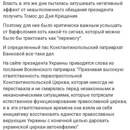
Власть в эти же дни пыталась затушевать негативный
эффект от невыполненного обещания президента
получить Томос до Дня Крещения.
Поэтому для нее было критически важным услышать
от Варфоломея хоть какой-то сигнал, который можно
было бы трактовать как "перемогу".
И определенный пас Константинопольский патриархат
Банковой все-таки дал.
На сайте президента Украины приводятся слова из
послания Вселенского патриарха: "Признавая высокую
ответственность первопрестольной
Константинопольской Церкви, которая никогда не
переставала и не смирялась перед незаконными и
неканоническими ситуациями, которые потрясали
естественное функционирование православной церкви,
и в эти ответственные времена она взяла на себя
инициативу восстановить единство православных
верующих Украины с конечной целью даровать
украинской церкви автокефалию".