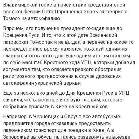
Владимирской горке в присутствии представителей
всех конфессий Петр Порошенко вновь заговорил о
Томосе на автокефалию.
Впрочем, его получение президент ожидал еще до
Крещения Руси. И то, что к этой дате Вселенский
патриархат Томос так и не выдал, а перенес на какое-то
неопределенное время, является, пожалуй, одним из
главных итогов этого дня. Еще одним итогом стал сам
по себе масштаб Крестного хода УПЦ, который добавил
аргументов тем, кто опасается резкого обострения
религиозного противостояния в случае дарования
автокефалии украинской церкви.
Еще за несколько дней до Дня Крешения Руси в УПЦ
заявили, что власти препятствуют людям, которые
собрались приехать в Киев на Крестный ход.
Например, в Черновцах и Овруче все автобусные
предприятия города отказались предоставить
паломникам транспорт для поездки в Киев. А в
Запорожье автобусы пытались развернуть на выезде