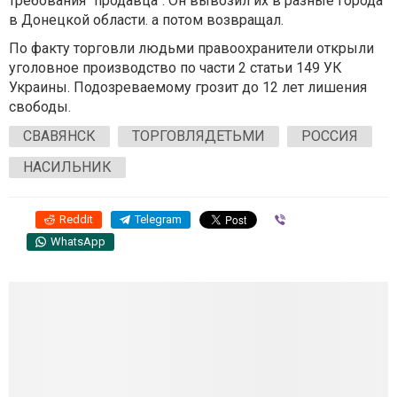
требования "продавца". Он вывозил их в разные города
в Донецкой области. а потом возвращал.
По факту торговли людьми правоохранители открыли
уголовное производство по части 2 статьи 149 УК
Украины. Подозреваемому грозит до 12 лет лишения
свободы.
СВАВЯНСК
ТОРГОВЛЯДЕТЬМИ
РОССИЯ
НАСИЛЬНИК
Reddit
Telegram
Viber
WhatsApp