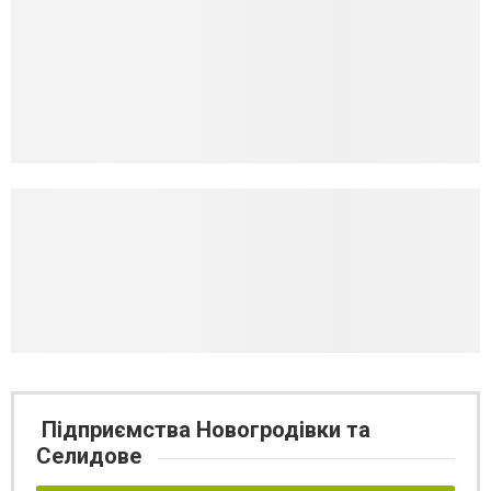
Підприємства Новогродівки та
Селидове