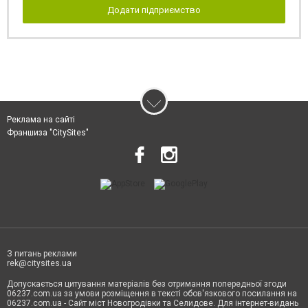
Додати підприємство
Реклама на сайті
Франшиза "CitySites"
З питань реклами
rek@citysites.ua
Допускається цитування матеріалів без отримання попередньої згоди
06237.com.ua за умови розміщення в тексті обов'язкового посилання на
06237.com.ua - Сайт міст Новогродівки та Селидове. Для інтернет-видань