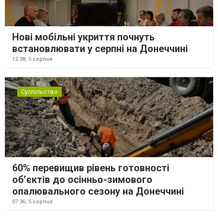
Нові мобільні укриття почнуть
встановлювати у серпні на Донеччині
12:38,
5 серпня
Суспільство
60% перевищив рівень готовності
об’єктів до осінньо-зимового
опалювального сезону на Донеччині
07:36,
5 серпня