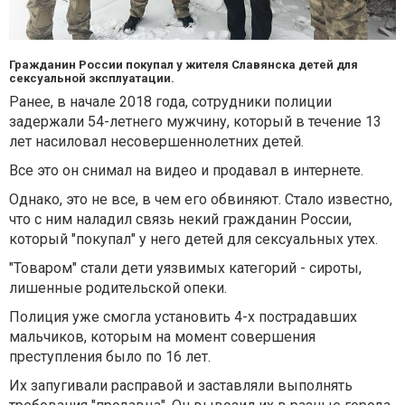
Гражданин России покупал у жителя Славянска детей для
сексуальной эксплуатации.
Ранее, в начале 2018 года, сотрудники полиции
задержали 54-летнего мужчину, который в течение 13
лет насиловал несовершеннолетних детей.
Все это он снимал на видео и продавал в интернете.
Однако, это не все, в чем его обвиняют. Стало известно,
что с ним наладил связь некий гражданин России,
который "покупал" у него детей для сексуальных утех.
"Товаром" стали дети уязвимых категорий - сироты,
лишенные родительской опеки.
Полиция уже смогла установить 4-х пострадавших
мальчиков, которым на момент совершения
преступления было по 16 лет.
Их запугивали расправой и заставляли выполнять