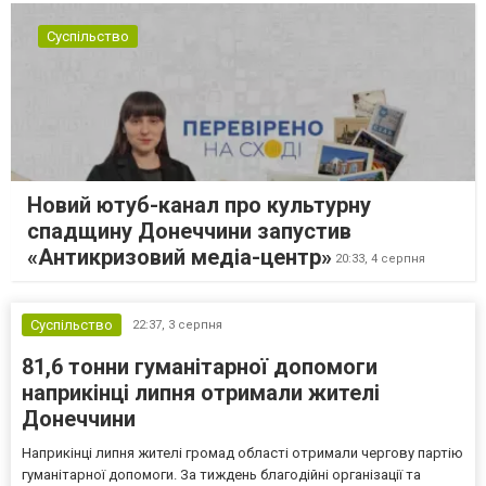
Суспільство
Новий ютуб-канал про культурну
спадщину Донеччини запустив
«Антикризовий медіа-центр»
20:33,
4 серпня
Суспільство
22:37,
3 серпня
81,6 тонни гуманітарної допомоги
наприкінці липня отримали жителі
Донеччини
Наприкінці липня жителі громад області отримали чергову партію
гуманітарної допомоги. За тиждень благодійні організації та