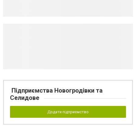
Підприємства Новогродівки та
Селидове
Додати підприємство