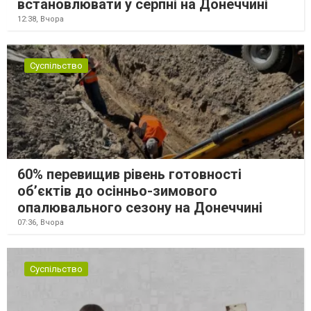
встановлювати у серпні на Донеччині
12:38,
Вчора
Суспільство
60% перевищив рівень готовності
об’єктів до осінньо-зимового
опалювального сезону на Донеччині
07:36,
Вчора
Суспільство