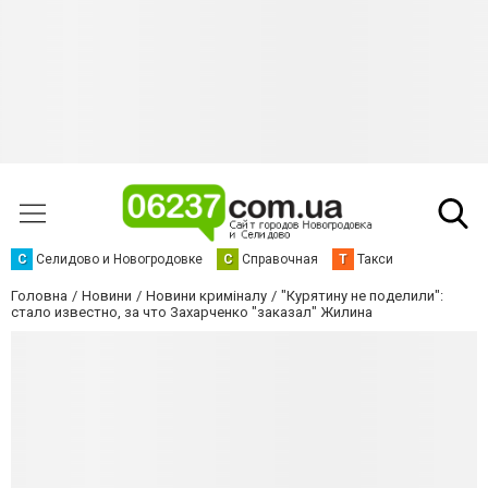
С
Селидово и Новогродовке
С
Справочная
Т
Такси
Головна
Новини
Новини криміналу
"Курятину не поделили":
стало известно, за что Захарченко "заказал" Жилина