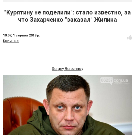
"Курятину не поделили": стало известно, за
что Захарченко "заказал" Жилина
10:07,
1 серпня 2018 р.
Кримінал
Sergey Berezhnoy