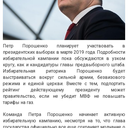
Петр Порошенко планирует участвовать в
президентских выборах в марте 2019 года. Подробности
избирательной кампании пока обсуждаются в узком
кругу, как и кандидатуры главы предвыборного штаба.
Избирательная риторика Порошенко будет
выстраиваться вокруг сильной армии, безвизового
режима и единой церкви. Вместе с тем, подпортить
рейтинг действующему президенту может
правительство, если не убедит МВФ не повышать
тарифы на газ.
Команда Петра Порошенко начинает активную
избирательную кампанию, несмотря на то, что глава
государства официально все еще сохраняет молчание о