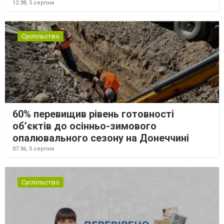
12:38,
5 серпня
Суспільство
60% перевищив рівень готовності
об’єктів до осінньо-зимового
опалювального сезону на Донеччині
07:36,
5 серпня
Суспільство