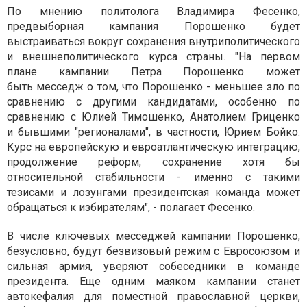
По мнению политолога Владимира Фесенко,
предвыборная кампания Порошенко будет
выстраиваться вокруг сохранения внутриполитического
и внешнеполитического курса страны. "На первом
плане кампании Петра Порошенко может
быть месседж о том, что Порошенко - меньшее зло по
сравнению с другими кандидатами, особенно по
сравнению с Юлией Тимошенко, Анатолием Гриценко
и бывшими "регионалами", в частности, Юрием Бойко.
Курс на европейскую и евроатлантическую интеграцию,
продолжение реформ, сохранение хотя бы
относительной стабильности - именно с такими
тезисами и лозунгами президентская команда может
обращаться к избирателям", - полагает Фесенко.
В числе ключевых месседжей кампании Порошенко,
безусловно, будут безвизовый режим с Евросоюзом и
сильная армия, уверяют собеседники в команде
президента. Еще одним маяком кампании станет
автокефалия для поместной православной церкви,