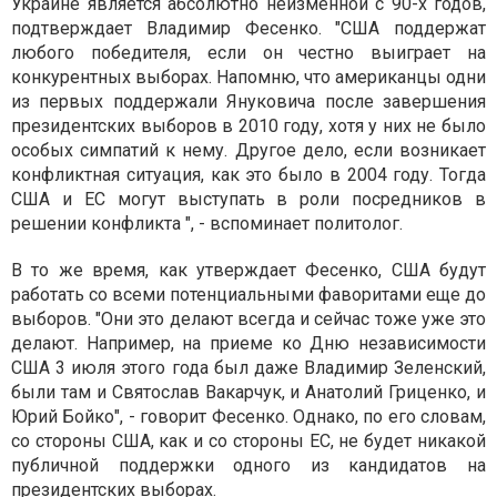
Украине является абсолютно неизменной с 90-х годов,
подтверждает Владимир Фесенко. "США поддержат
любого победителя, если он честно выиграет на
конкурентных выборах. Напомню, что американцы одни
из первых поддержали Януковича после завершения
президентских выборов в 2010 году, хотя у них не было
особых симпатий к нему. Другое дело, если возникает
конфликтная ситуация, как это было в 2004 году. Тогда
США и ЕС могут выступать в роли посредников в
решении конфликта ", - вспоминает политолог.
В то же время, как утверждает Фесенко, США будут
работать со всеми потенциальными фаворитами еще до
выборов. "Они это делают всегда и сейчас тоже уже это
делают. Например, на приеме ко Дню независимости
США 3 июля этого года был даже Владимир Зеленский,
были там и Святослав Вакарчук, и Анатолий Гриценко, и
Юрий Бойко", - говорит Фесенко. Однако, по его словам,
со стороны США, как и со стороны ЕС, не будет никакой
публичной поддержки одного из кандидатов на
президентских выборах.