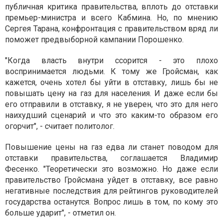
публичная критика правительства, вплоть до отставки
премьер-министра и всего Кабмина. Но, по мнению
Сергея Тарана, конфронтация с правительством вряд ли
поможет предвыборной кампании Порошенко.
"Когда власть внутри ссорится - это плохо
воспринимается людьми. К тому же Гройсман, как
кажется, очень хотел бы уйти в отставку, лишь бы не
повышать цену на газ для населения. И даже если бы
его отправили в отставку, я не уверен, что это для него
наихудший сценарий и что это каким-то образом его
огорчит", - считает политолог.
Повышение цены на газ едва ли станет поводом для
отставки правительства, соглашается Владимир
Фесенко. "Теоретически это возможно. Но даже если
правительство Гройсмана уйдет в отставку, все равно
негативные последствия для рейтингов руководителей
государства останутся. Вопрос лишь в том, по кому это
больше ударит", - отметил он.