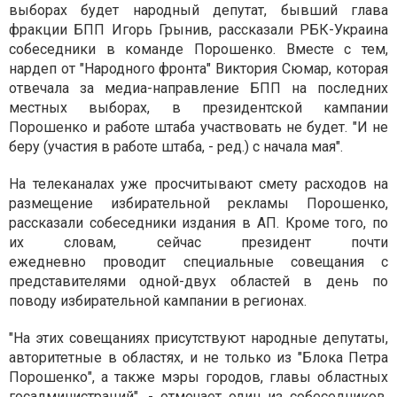
выборах будет народный депутат, бывший глава
фракции БПП Игорь Грынив, рассказали РБК-Украина
собеседники в команде Порошенко. Вместе с тем,
нардеп от "Народного фронта" Виктория Сюмар, которая
отвечала за медиа-направление БПП на последних
местных выборах, в президентской кампании
Порошенко и работе штаба участвовать не будет. "И не
беру (участия в работе штаба, - ред.) с начала мая".
На телеканалах уже просчитывают смету расходов на
размещение избирательной рекламы Порошенко,
рассказали собеседники издания в АП. Кроме того, по
их словам, сейчас президент почти
ежедневно проводит специальные совещания с
представителями одной-двух областей в день по
поводу избирательной кампании в регионах.
"На этих совещаниях присутствуют народные депутаты,
авторитетные в областях, и не только из "Блока Петра
Порошенко", а также мэры городов, главы областных
госадминистраций", - отмечает один из собеседников.