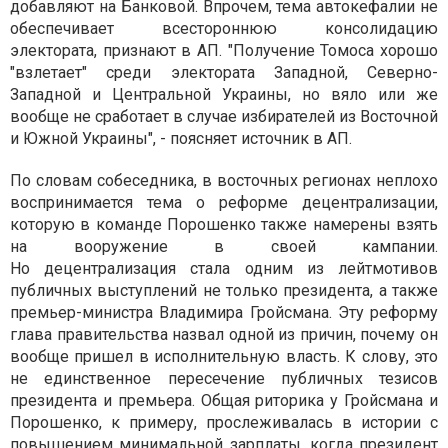
добавляют на Банковой. Впрочем, тема автокефалии не
обеспечивает всестороннюю консолидацию
электората, признают в АП. "Получение Томоса хорошо
"взлетает" среди электората Западной, Северно-
Западной и Центральной Украины, но вяло или же
вообще не сработает в случае избирателей из Восточной
и Южной Украины", - поясняет источник в АП.
По словам собеседника, в восточных регионах неплохо
воспринимается тема о реформе децентрализации,
которую в команде Порошенко также намерены взять
на вооружение в своей кампании.
Но децентрализация стала одним из лейтмотивов
публичных выступлений не только президента, а также
премьер-министра Владимира Гройсмана. Эту реформу
глава правительства назвал одной из причин, почему он
вообще пришел в исполнительную власть. К слову, это
не единственное пересечение публичных тезисов
президента и премьера. Общая риторика у Гройсмана и
Порошенко, к примеру, прослеживалась в истории с
повышением минимальной зарплаты, когда президент