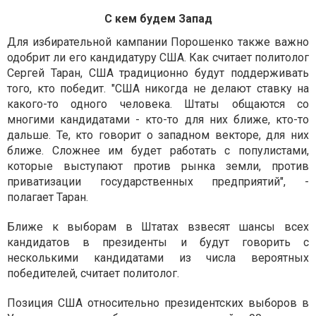
С кем будем Запад
Для избирательной кампании Порошенко также важно
одобрит ли его кандидатуру США. Как считает политолог
Сергей Таран, США традиционно будут поддерживать
того, кто победит. "США никогда не делают ставку на
какого-то одного человека. Штаты общаются со
многими кандидатами - кто-то для них ближе, кто-то
дальше. Те, кто говорит о западном векторе, для них
ближе. Сложнее им будет работать с популистами,
которые выступают против рынка земли, против
приватизации государственных предприятий", -
полагает Таран.
Ближе к выборам в Штатах взвесят шансы всех
кандидатов в президенты и будут говорить с
несколькими кандидатами из числа вероятных
победителей, считает политолог.
Позиция США относительно президентских выборов в