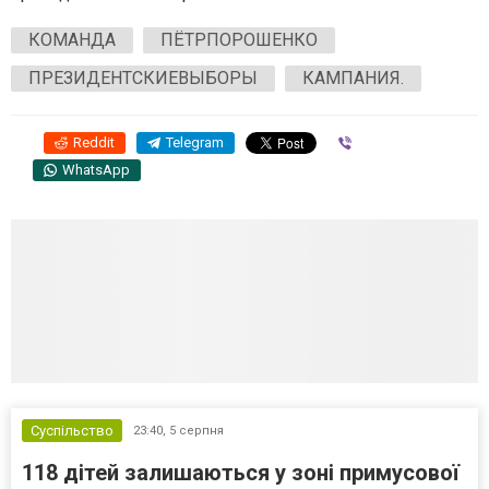
КОМАНДА
ПЁТРПОРОШЕНКО
ПРЕЗИДЕНТСКИЕВЫБОРЫ
КАМПАНИЯ.
Reddit
Telegram
Viber
WhatsApp
Суспільство
23:40,
5 серпня
118 дітей залишаються у зоні примусової