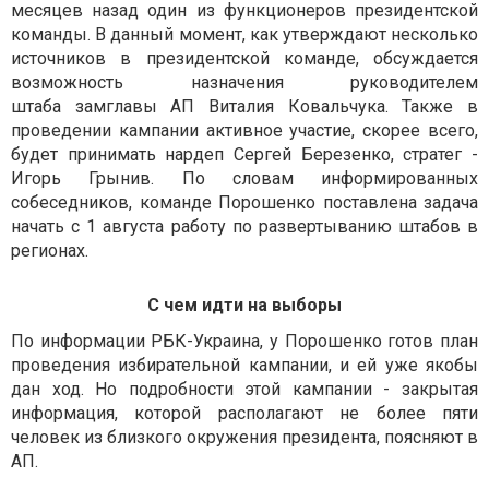
месяцев назад один из функционеров президентской
команды. В данный момент, как утверждают несколько
источников в президентской команде, обсуждается
возможность назначения руководителем
штаба замглавы АП Виталия Ковальчука. Также в
проведении кампании активное участие, скорее всего,
будет принимать нардеп Сергей Березенко, стратег -
Игорь Грынив. По словам информированных
собеседников, команде Порошенко поставлена задача
начать с 1 августа работу по развертыванию штабов в
регионах.
С чем идти на выборы
По информации РБК-Украина, у Порошенко готов план
проведения избирательной кампании, и ей уже якобы
дан ход. Но подробности этой кампании - закрытая
информация, которой располагают не более пяти
человек из близкого окружения президента, поясняют в
АП.