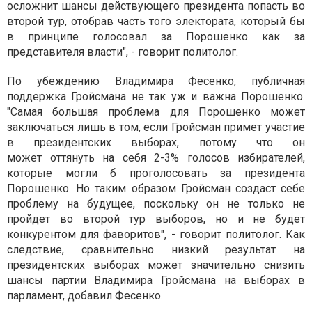
осложнит шансы действующего президента попасть во
второй тур, отобрав часть того электората, который бы
в принципе голосовал за Порошенко как за
представителя власти", - говорит политолог.
По убеждению Владимира Фесенко, публичная
поддержка Гройсмана не так уж и важна Порошенко.
"Самая большая проблема для Порошенко может
заключаться лишь в том, если Гройсман примет участие
в президентских выборах, потому что он
может оттянуть на себя 2-3% голосов избирателей,
которые могли б проголосовать за президента
Порошенко. Но таким образом Гройсман создаст себе
проблему на будущее, поскольку он не только не
пройдет во второй тур выборов, но и не будет
конкурентом для фаворитов", - говорит политолог. Как
следствие, сравнительно низкий результат на
президентских выборах может значительно снизить
шансы партии Владимира Гройсмана на выборах в
парламент, добавил Фесенко.