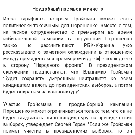
Неудобный премьер-министр
Из-за тарифного вопроса Гройсман может стать
политически токсичным для Порошенко. Вместе с тем,
на тесное сотрудничество с премьером во время
избирательной кампании в окружении Порошенко
также не рассчитывают. РБК-Украина уже
рассказывало о заметном охлаждении в отношениях
между президентом и премьером и дрейфе последнего
в сторону "Народного фронта". В президентском
окружении предполагают, что Владимир Гройсман
"будет сохранять умеренный нейтралитет ко всем
кандидатам вплоть до президентских выборов, а потом
будет опираться на конъюнктуру".
Участие Гройсмана в предвыборной кампании
Порошенко может ограничиваться только тем, что он не
будет выдвигать свою кандидатуру на президентских
выборах, утверждает Сергей Таран. "Если же Гройсман
примет участие в президентских выборах, то он