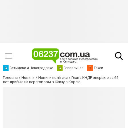
С
Селидово и Новогродовке
С
Справочная
Т
Такси
Головна
Новини
Новини політики
Глава КНДР впервые за 65
лет прибыл на переговоры в Южную Корею