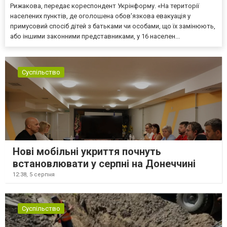
Рижакова, передає кореспондент Укрінформу. «На території
населених пунктів, де оголошена обов’язкова евакуація у
примусовий спосіб дітей з батьками чи особами, що їх замінюють,
або іншими законними представниками, у 16 населен...
Суспільство
Нові мобільні укриття почнуть
встановлювати у серпні на Донеччині
12:38,
5 серпня
Суспільство