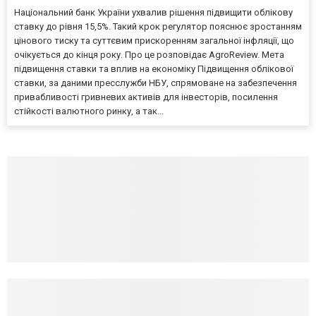
Національний банк України ухвалив рішення підвищити облікову
ставку до рівня 15,5%. Такий крок регулятор пояснює зростанням
цінового тиску та суттєвим прискоренням загальної інфляції, що
очікується до кінця року. Про це розповідає AgroReview. Мета
підвищення ставки та вплив на економіку Підвищення облікової
ставки, за даними пресслужби НБУ, спрямоване на забезпечення
привабливості гривневих активів для інвесторів, посилення
стійкості валютного ринку, а так...