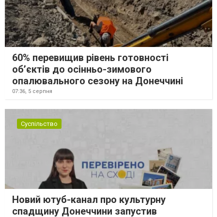
60% перевищив рівень готовності
об’єктів до осінньо-зимового
опалювального сезону на Донеччині
07:36,
5 серпня
Суспільство
Новий ютуб-канал про культурну
спадщину Донеччини запустив