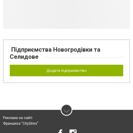
Підприємства Новогродівки та
Селидове
Додати підприємство
Реклама на сайті
Франшиза "CitySites"