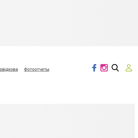
овідкова
Фотоотчеты