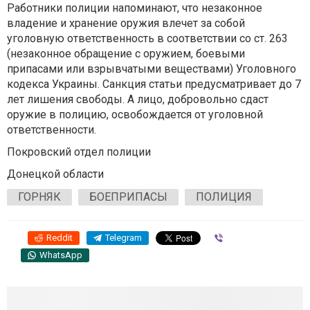
Работники полиции напоминают, что незаконное
владение и хранение оружия влечет за собой
уголовную ответственность в соответствии со ст. 263
(незаконное обращение с оружием, боевыми
припасами или взрывчатыми веществами) Уголовного
кодекса Украины. Санкция статьи предусматривает до 7
лет лишения свободы. А лицо, добровольно сдаст
оружие в полицию, освобождается от уголовной
ответственности.
Покровский отдел полиции
Донецкой области
ГОРНЯК
БОЕПРИПАСЫ
ПОЛИЦИЯ
Reddit
Telegram
Viber
WhatsApp