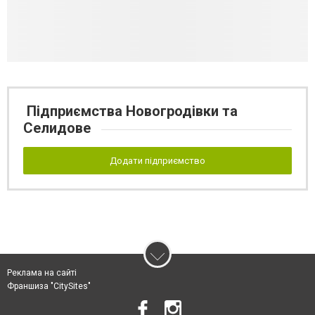
Підприємства Новогродівки та
Селидове
Додати підприємство
Реклама на сайті
Франшиза "CitySites"