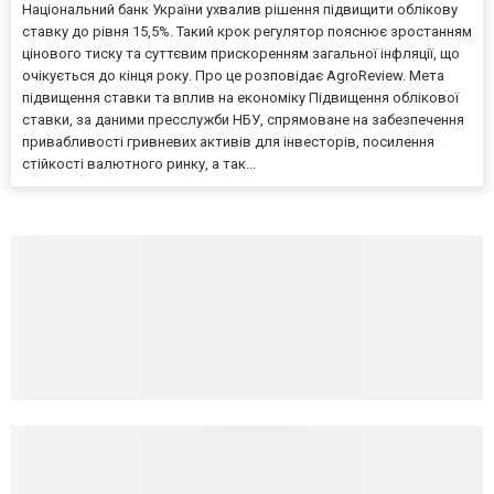
Національний банк України ухвалив рішення підвищити облікову
ставку до рівня 15,5%. Такий крок регулятор пояснює зростанням
цінового тиску та суттєвим прискоренням загальної інфляції, що
очікується до кінця року. Про це розповідає AgroReview. Мета
підвищення ставки та вплив на економіку Підвищення облікової
ставки, за даними пресслужби НБУ, спрямоване на забезпечення
привабливості гривневих активів для інвесторів, посилення
стійкості валютного ринку, а так...