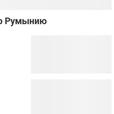
ло Румынию