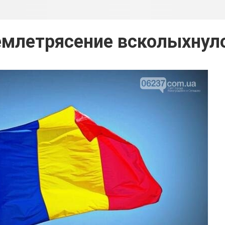
млетрясение всколыхну