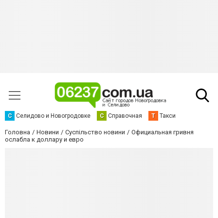
С
Селидово и Новогродовке
С
Справочная
Т
Такси
Головна
Новини
Суспільство новини
Официальная гривня
ослабла к доллару и евро