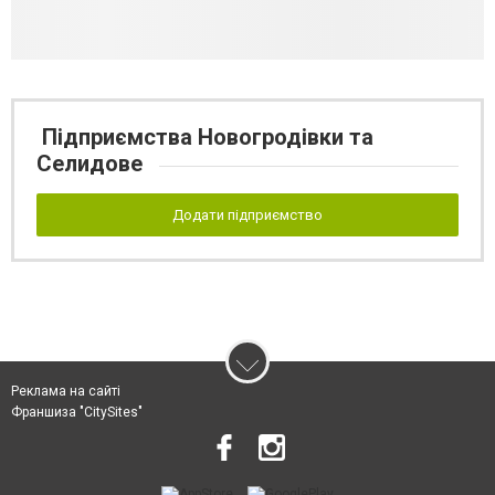
Підприємства Новогродівки та
Селидове
Додати підприємство
Реклама на сайті
Франшиза "CitySites"