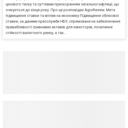
цінового тиску та суттєвим прискоренням загальної інфляції, що
очікується до кінця року. Про це розповідає AgroReview. Мета
підвищення ставки та вплив на економіку Підвищення облікової
ставки, за даними пресслужби НБУ, спрямоване на забезпечення
привабливості гривневих активів для інвесторів, посилення
стійкості валютного ринку, а так...