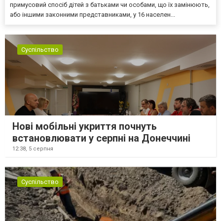
примусовий спосіб дітей з батьками чи особами, що їх замінюють,
або іншими законними представниками, у 16 населен...
Суспільство
Нові мобільні укриття почнуть
встановлювати у серпні на Донеччині
12:38,
5 серпня
Суспільство