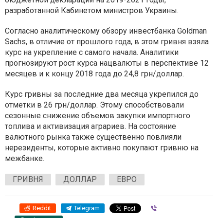
разработанной Кабинетом министров Украины.
Согласно аналитическому обзору инвестбанка Goldman
Sachs, в отличие от прошлого года, в этом гривня взяла
курс на укрепление с самого начала. Аналитики
прогнозируют рост курса нацвалюты в перспективе 12
месяцев и к концу 2018 года до 24,8 грн/доллар.
Курс гривны за последние два месяца укрепился до
отметки в 26 грн/доллар. Этому способствовали
сезонные снижение объемов закупки импортного
топлива и активизация аграриев. На состояние
валютного рынка также существенно повлияли
нерезиденты, которые активно покупают гривню на
межбанке.
ГРИВНЯ
ДОЛЛАР
ЕВРО
Reddit
Telegram
Viber