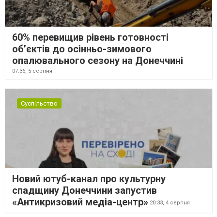
60% перевищив рівень готовності
об’єктів до осінньо-зимового
опалювального сезону на Донеччині
07:36,
5 серпня
Суспільство
Новий ютуб-канал про культурну
спадщину Донеччини запустив
«Антикризовий медіа-центр»
20:33,
4 серпня