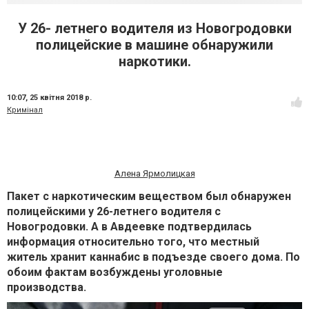
У 26- летнего водителя из Новогродовки
полицейские в машине обнаружили
наркотики.
10:07,
25 квітня 2018 р.
Кримінал
Алена Ярмолицкая
Пакет с наркотическим веществом был обнаружен
полицейскими у 26-летнего водителя с
Новогродовки. А в Авдеевке подтвердилась
информация относительно того, что местный
житель хранит каннабис в подъезде своего дома. По
обоим фактам возбуждены уголовные
производства.