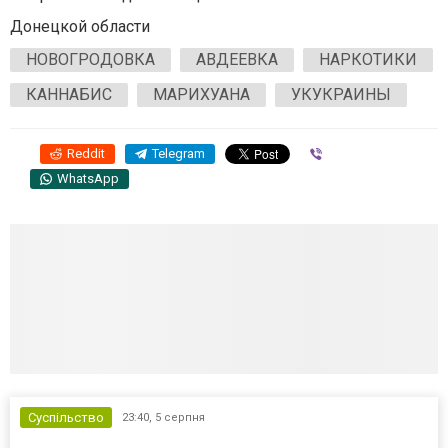
Донецкой области
НОВОГРОДОВКА
АВДЕЕВКА
НАРКОТИКИ
КАННАБИС
МАРИХУАНА
УКУКРАИНЫ
Reddit
Telegram
Viber
WhatsApp
Суспільство
23:40,
5 серпня