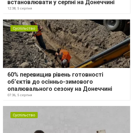
встановлювати у серпні на Донеччині
12:38,
5 серпня
Суспільство
60% перевищив рівень готовності
об’єктів до осінньо-зимового
опалювального сезону на Донеччині
07:36,
5 серпня
Суспільство