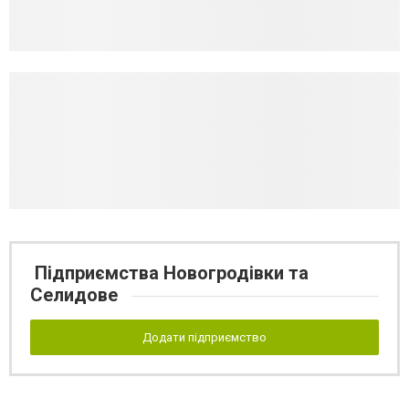
Підприємства Новогродівки та
Селидове
Додати підприємство