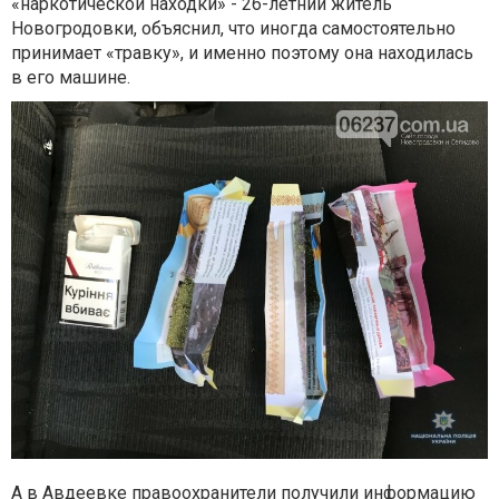
«наркотической находки» - 26-летний житель
Новогродовки, объяснил, что иногда самостоятельно
принимает «травку», и именно поэтому она находилась
в его машине.
А в Авдеевке правоохранители получили информацию