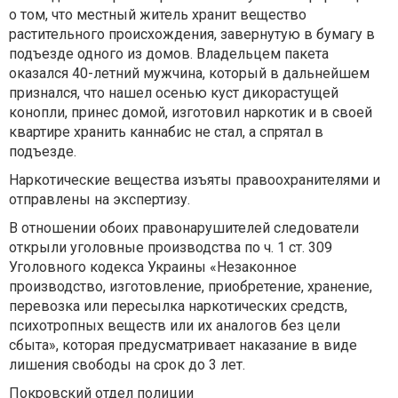
о том, что местный житель хранит вещество
растительного происхождения, завернутую в бумагу в
подъезде одного из домов. Владельцем пакета
оказался 40-летний мужчина, который в дальнейшем
признался, что нашел осенью куст дикорастущей
конопли, принес домой, изготовил наркотик и в своей
квартире хранить каннабис не стал, а спрятал в
подъезде.
Наркотические вещества изъяты правоохранителями и
отправлены на экспертизу.
В отношении обоих правонарушителей следователи
открыли уголовные производства по ч. 1 ст. 309
Уголовного кодекса Украины «Незаконное
производство, изготовление, приобретение, хранение,
перевозка или пересылка наркотических средств,
психотропных веществ или их аналогов без цели
сбыта», которая предусматривает наказание в виде
лишения свободы на срок до 3 лет.
Покровский отдел полиции