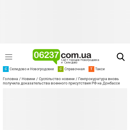
С
Селидово и Новогродовке
С
Справочная
Т
Такси
Головна
Новини
Суспільство новини
Генпрокуратура вновь
получила доказательства военного присутствия РФ на Донбассе