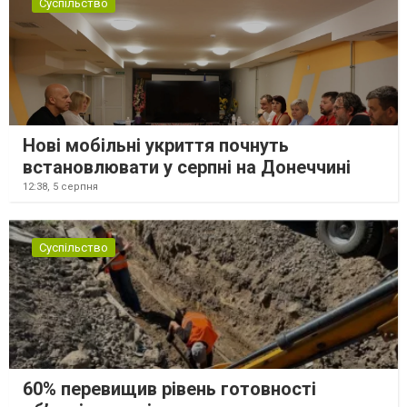
Суспільство
Нові мобільні укриття почнуть
встановлювати у серпні на Донеччині
12:38,
5 серпня
Суспільство
60% перевищив рівень готовності