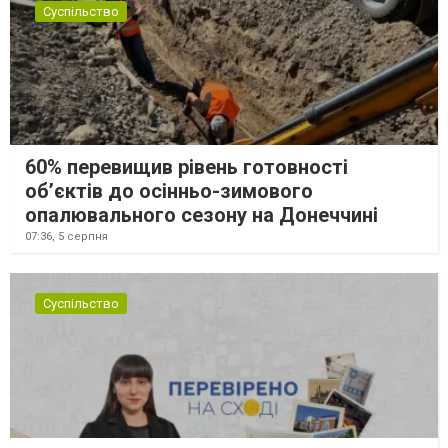
Суспільство
60% перевищив рівень готовності
об’єктів до осінньо-зимового
опалювального сезону на Донеччині
07:36,
5 серпня
Суспільство