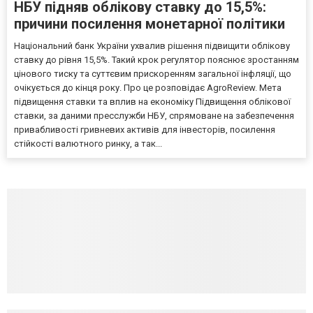
НБУ підняв облікову ставку до 15,5%:
причини посилення монетарної політики
Національний банк України ухвалив рішення підвищити облікову
ставку до рівня 15,5%. Такий крок регулятор пояснює зростанням
цінового тиску та суттєвим прискоренням загальної інфляції, що
очікується до кінця року. Про це розповідає AgroReview. Мета
підвищення ставки та вплив на економіку Підвищення облікової
ставки, за даними пресслужби НБУ, спрямоване на забезпечення
привабливості гривневих активів для інвесторів, посилення
стійкості валютного ринку, а так...