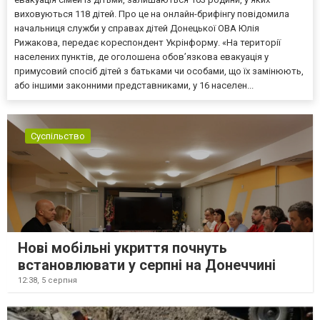
виховуються 118 дітей. Про це на онлайн-брифінгу повідомила
начальниця служби у справах дітей Донецької ОВА Юлія
Рижакова, передає кореспондент Укрінформу. «На території
населених пунктів, де оголошена обов’язкова евакуація у
примусовий спосіб дітей з батьками чи особами, що їх замінюють,
або іншими законними представниками, у 16 населен...
Суспільство
Нові мобільні укриття почнуть
встановлювати у серпні на Донеччині
12:38,
5 серпня