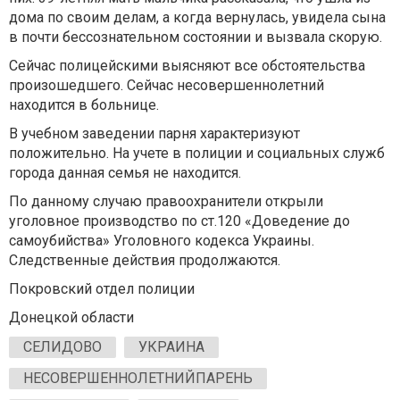
дома по своим делам, а когда вернулась, увидела сына
в почти бессознательном состоянии и вызвала скорую.
Сейчас полицейскими выясняют все обстоятельства
произошедшего. Сейчас несовершеннолетний
находится в больнице.
В учебном заведении парня характеризуют
положительно. На учете в полиции и социальных служб
города данная семья не находится.
По данному случаю правоохранители открыли
уголовное производство по ст.120 «Доведение до
самоубийства» Уголовного кодекса Украины.
Следственные действия продолжаются.
Покровский отдел полиции
Донецкой области
СЕЛИДОВО
УКРАИНА
НЕСОВЕРШЕННОЛЕТНИЙПАРЕНЬ