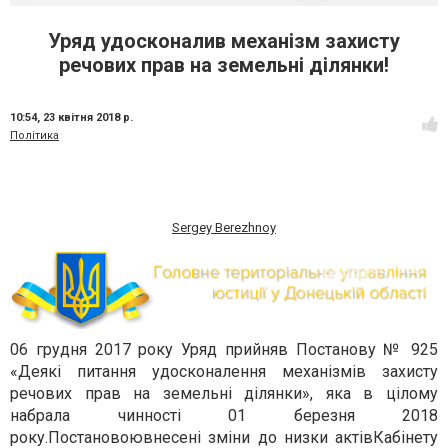
Уряд удосконалив механізм захисту
речових прав на земельні ділянки!
10:54,
23 квітня 2018 р.
Політика
Sergey Berezhnoy
06 грудня 2017 року Уряд прийняв Постанову № 925
«Деякі питання удосконалення механізмів захисту
речових прав на земельні ділянки», яка в цілому
набрала чинності 01 березня 2018
року.
Постановою
внесені зміни до низки актів
Кабінету