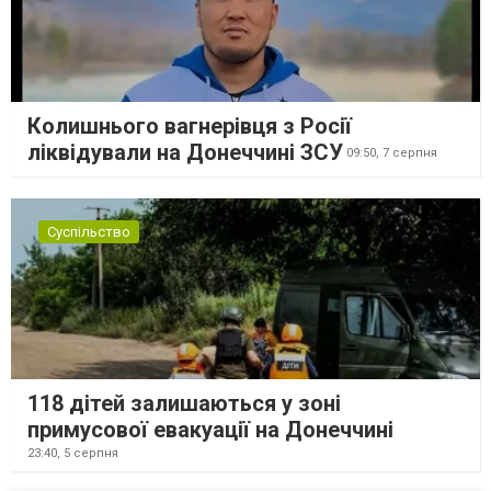
Колишнього вагнерівця з Росії
ліквідували на Донеччині ЗСУ
09:50,
7 серпня
Суспільство
118 дітей залишаються у зоні
примусової евакуації на Донеччині
23:40,
5 серпня