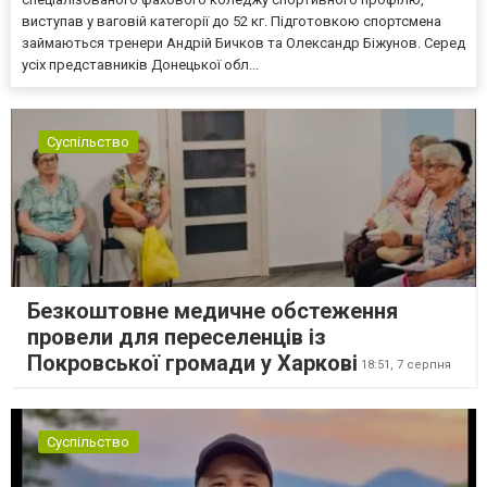
виступав у ваговій категорії до 52 кг. Підготовкою спортсмена
займаються тренери Андрій Бичков та Олександр Біжунов. Серед
усіх представників Донецької обл...
Суспільство
Безкоштовне медичне обстеження
провели для переселенців із
Покровської громади у Харкові
18:51,
7 серпня
Суспільство