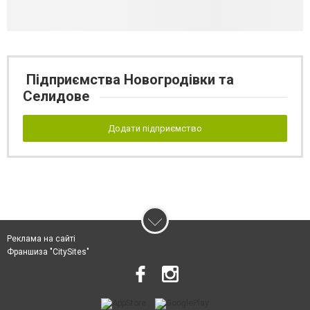
Підприємства Новогродівки та
Селидове
Додати підприємство
Реклама на сайті
Франшиза "CitySites"