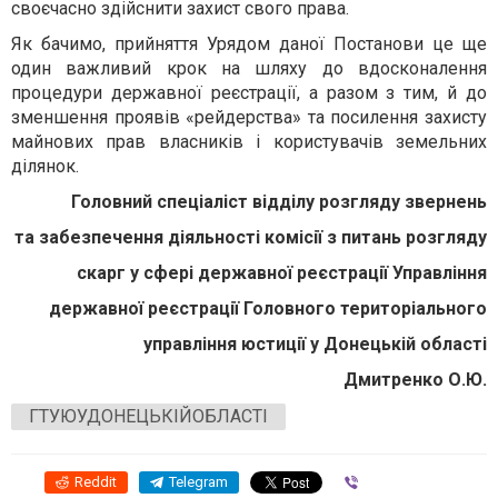
своєчасно здійснити захист свого права.
Як бачимо, прийняття Урядом даної Постанови це ще
один важливий крок на шляху до вдосконалення
процедури державної реєстрації, а разом з тим, й до
зменшення проявів «рейдерства» та посилення захисту
майнових прав власників і користувачів земельних
ділянок.
Головний спеціаліст відділу розгляду звернень
та забезпечення діяльності комісії з питань розгляду
скарг у сфері державної реєстрації Управління
державної реєстрації Головного територіального
управління юстиції у Донецькій області
Дмитренко О.Ю.
ГТУЮУДОНЕЦЬКІЙОБЛАСТІ
Reddit
Telegram
Viber