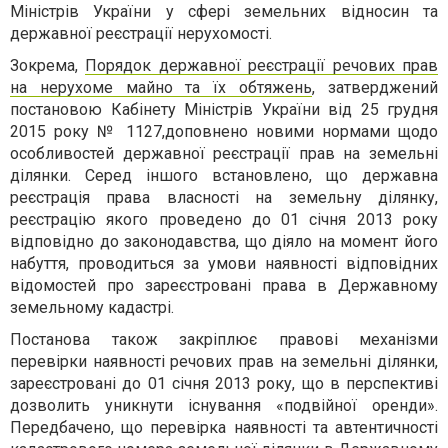
Міністрів України у сфері земельних відносин та
державної реєстрації нерухомості.
Зокрема,
Порядок державної реєстрації речових прав
на нерухоме майно та їх обтяжень
, затверджений
постановою Кабінету Міністрів України від 25 грудня
2015 року № 1127,
доповнено новими нормами щодо
особливостей державної реєстрації прав на земельні
ділянки.
Серед іншого встановлено, що державна
реєстрація права власності на земельну ділянку,
реєстрацію якого проведено до 01 січня 2013 року
відповідно до законодавства, що діяло на момент його
набуття, проводиться за умови наявності відповідних
відомостей про зареєстровані права в Державному
земельному кадастрі.
Постанова також закріплює правові механізми
перевірки наявності речових прав на земельні ділянки,
зареєстровані до 01 січня 2013 року, що в перспективі
дозволить уникнути існування «подвійної оренди».
Передбачено, що перевірка наявності та автентичності