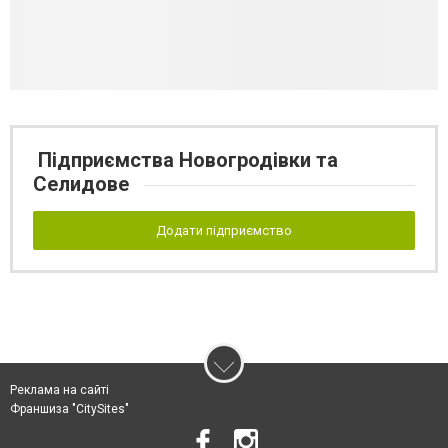
Підприємства Новогродівки та
Селидове
Додати підприємство
Реклама на сайті
Франшиза "CitySites"