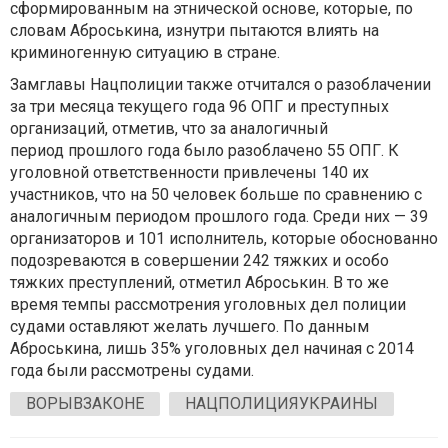
сформированным на этнической основе, которые, по
словам Аброськина, изнутри пытаются влиять на
криминогенную ситуацию в стране.
Замглавы Нацполиции также отчитался о разоблачении
за три месяца текущего года 96 ОПГ и преступных
организаций, отметив, что за аналогичный
период прошлого года было разоблачено 55 ОПГ. К
уголовной ответственности привлечены 140 их
участников, что на 50 человек больше по сравнению с
аналогичным периодом прошлого года. Среди них — 39
организаторов и 101 исполнитель, которые обоснованно
подозреваются в совершении 242 тяжких и особо
тяжких преступлений, отметил Аброськин. В то же
время темпы рассмотрения уголовных дел полиции
судами оставляют желать лучшего. По данным
Аброськина, лишь 35% уголовных дел начиная с 2014
года были рассмотрены судами.
ВОРЫВЗАКОНЕ
НАЦПОЛИЦИЯУКРАИНЫ