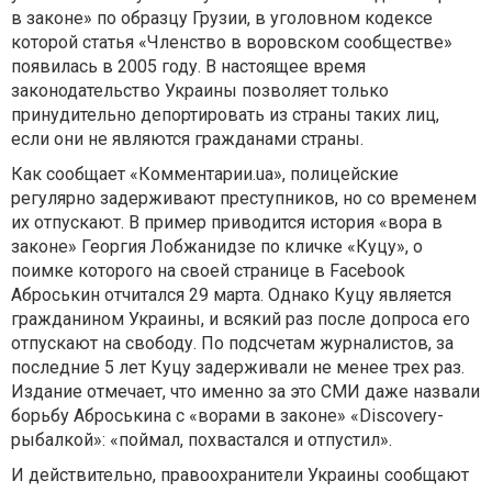
в законе» по образцу Грузии, в уголовном кодексе
которой статья «Членство в воровском сообществе»
появилась в 2005 году. В настоящее время
законодательство Украины позволяет только
принудительно депортировать из страны таких лиц,
если они не являются гражданами страны.
Как сообщает «Комментарии.ua», полицейские
регулярно задерживают преступников, но со временем
их отпускают. В пример приводится история «вора в
законе» Георгия Лобжанидзе по кличке «Куцу», о
поимке которого на своей странице в Facebook
Аброськин отчитался 29 марта. Однако Куцу является
гражданином Украины, и всякий раз после допроса его
отпускают на свободу. По подсчетам журналистов, за
последние 5 лет Куцу задерживали не менее трех раз.
Издание отмечает, что именно за это СМИ даже назвали
борьбу Аброськина с «ворами в законе» «Discovery-
рыбалкой»: «поймал, похвастался и отпустил».
И действительно, правоохранители Украины сообщают