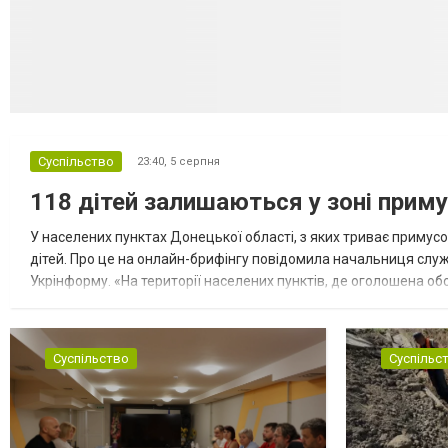
Суспільство
23:40,
5 серпня
118 дітей залишаються у зоні приму
У населених пунктах Донецької області, з яких триває примусо
дітей. Про це на онлайн-брифінгу повідомила начальниця слу
Укрінформу. «На території населених пунктів, де оголошена обо
замінюють, або іншими законними представниками, у 16 населе
Суспільство
Суспільс