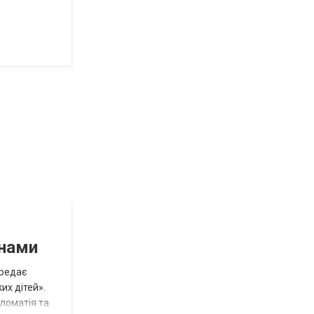
инами
ередає
их дітей».
пломатія та