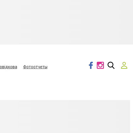
овідкова
Фотоотчеты