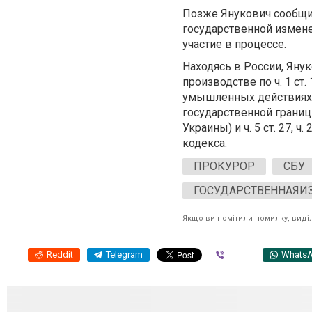
Позже Янукович сообщил
государственной измене
участие в процессе.
Находясь в России, Яну
производстве по ч. 1 ст. 
умышленных действиях,
государственной границ
Украины) и ч. 5 ст. 27, 
кодекса.
ПРОКУРОР
СБУ
ГОСУДАРСТВЕННАЯИЗ
Якщо ви помітили помилку, виділі
Reddit
Telegram
Viber
Whats