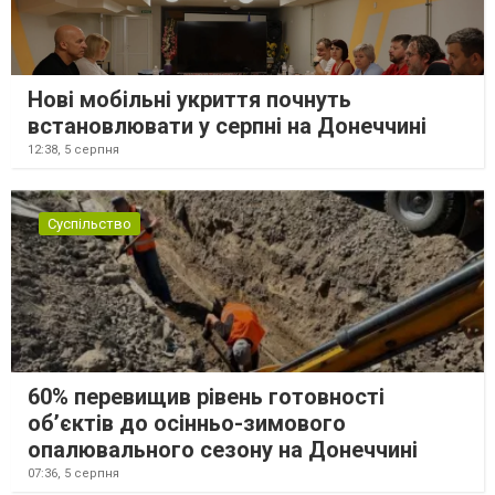
Нові мобільні укриття почнуть
встановлювати у серпні на Донеччині
12:38,
5 серпня
Суспільство
60% перевищив рівень готовності
об’єктів до осінньо-зимового
опалювального сезону на Донеччині
07:36,
5 серпня