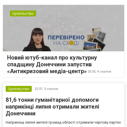
Суспільство
Новий ютуб-канал про культурну
спадщину Донеччини запустив
«Антикризовий медіа-центр»
20:33,
4 серпня
Суспільство
22:37,
3 серпня
81,6 тонни гуманітарної допомоги
наприкінці липня отримали жителі
Донеччини
Наприкінці липня жителі громад області отримали чергову партію