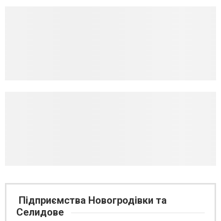
Підприємства Новогродівки та
Селидове