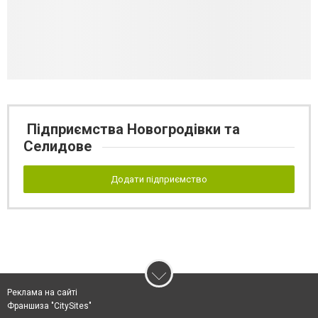
Підприємства Новогродівки та
Селидове
Додати підприємство
Реклама на сайті
Франшиза "CitySites"