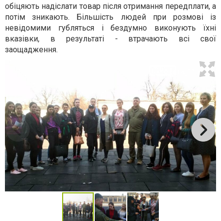
обіцяють надіслати товар після отримання передплати, а
потім зникають. Більшість людей при розмові із
невідомими губляться і бездумно виконують їхні
вказівки, в результаті - втрачають всі свої
заощадження.