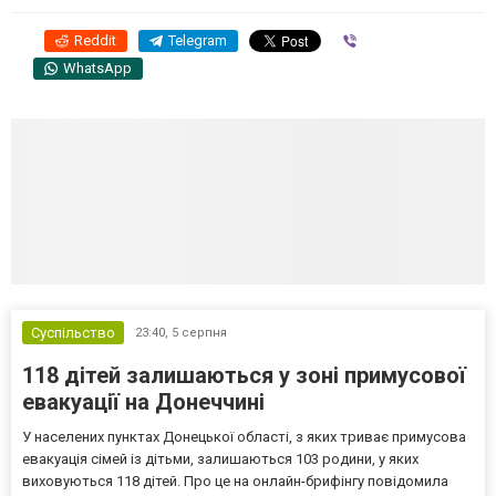
Reddit
Telegram
Viber
WhatsApp
Суспільство
23:40,
5 серпня
118 дітей залишаються у зоні примусової
евакуації на Донеччині
У населених пунктах Донецької області, з яких триває примусова
евакуація сімей із дітьми, залишаються 103 родини, у яких
виховуються 118 дітей. Про це на онлайн-брифінгу повідомила