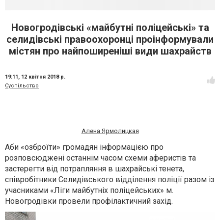
Новогродівські «майбутні поліцейські» та
селидівські правоохоронці проінформували
містян про найпоширеніші види шахрайств
19:11,
12 квітня 2018 р.
Суспільство
Алена Ярмолицкая
Аби «озброїти» громадян інформацією про
розповсюджені останнім часом схеми аферистів та
застерегти від потрапляння в шахрайські тенета,
співробітники Селидівського відділення поліції разом із
учасниками «Ліги майбутніх поліцейських» м.
Новогродівки провели профілактичний захід.