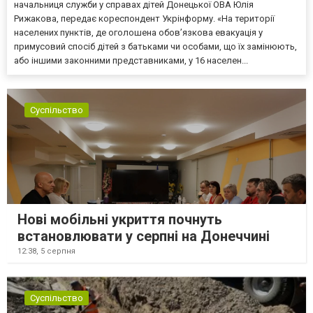
начальниця служби у справах дітей Донецької ОВА Юлія
Рижакова, передає кореспондент Укрінформу. «На території
населених пунктів, де оголошена обов’язкова евакуація у
примусовий спосіб дітей з батьками чи особами, що їх замінюють,
або іншими законними представниками, у 16 населен...
Суспільство
Нові мобільні укриття почнуть
встановлювати у серпні на Донеччині
12:38,
5 серпня
Суспільство