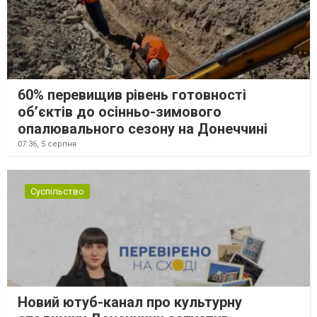
60% перевищив рівень готовності
об’єктів до осінньо-зимового
опалювального сезону на Донеччині
07:36,
5 серпня
Суспільство
Новий ютуб-канал про культурну