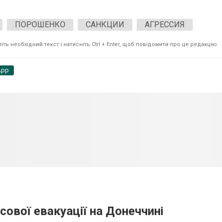
ПОРОШЕНКО
САНКЦИИ
АГРЕССИЯ
ть необхідний текст і натисніть Ctrl + Enter, щоб повідомити про це редакцію
App
сової евакуації на Донеччині