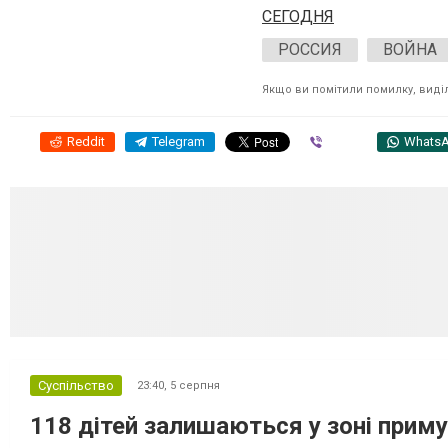
СЕГОДНЯ
РОССИЯ
ВОЙНА
Якщо ви помітили помилку, виділі
Reddit
Telegram
Viber
Whats
Суспільство
23:40,
5 серпня
118 дітей залишаються у зоні приму