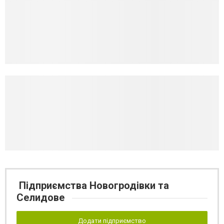
Підприємства Новогродівки та
Селидове
Додати підприємство