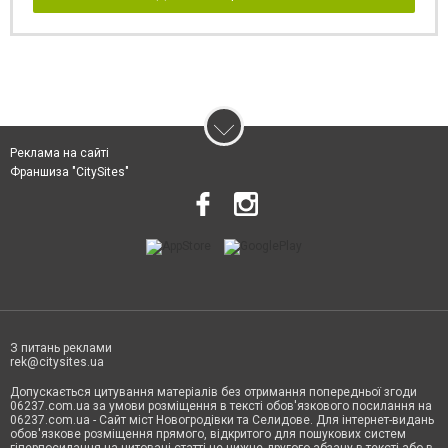
Реклама на сайті
Франшиза "CitySites"
З питань реклами
rek@citysites.ua
Допускається цитування матеріалів без отримання попередньої згоди
06237.com.ua за умови розміщення в тексті обов'язкового посилання на
06237.com.ua - Сайт міст Новогродівки та Селидове. Для інтернет-видань
обов'язкове розміщення прямого, відкритого для пошукових систем
гіперпосилання на цитовані статті не нижче другого абзацу в тексті або в