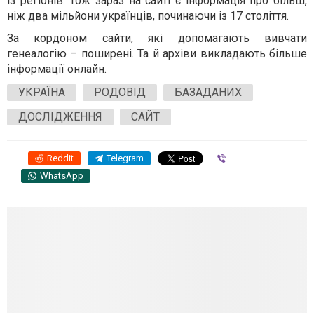
із регіонів. Тож зараз на сайті є інформація про більш,
ніж два мільйони українців, починаючи із 17 століття.
За кордоном сайти, які допомагають вивчати
генеалогію – поширені. Та й архіви викладають більше
інформації онлайн.
УКРАЇНА
РОДОВІД
БАЗАДАНИХ
ДОСЛІДЖЕННЯ
САЙТ
Reddit
Telegram
Viber
WhatsApp