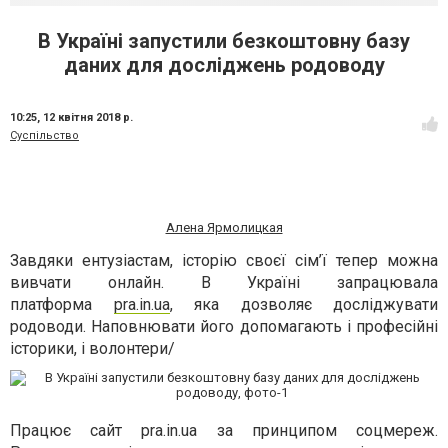
В Україні запустили безкоштовну базу
даних для досліджень родоводу
10:25,
12 квітня 2018 р.
Суспільство
Алена Ярмолицкая
Завдяки ентузіастам, історію своєї сім’ї тепер можна
вивчати онлайн. В Україні запрацювала
платформа
pra.in.ua
, яка дозволяє досліджувати
родоводи. Наповнювати його допомагають і професійні
історики, і волонтери/
Працює сайт pra.in.ua за принципом соцмереж.