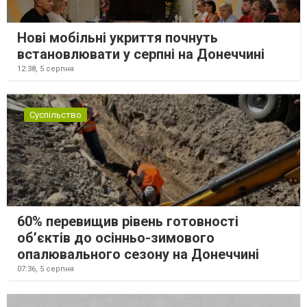
Нові мобільні укриття почнуть
встановлювати у серпні на Донеччині
12:38,
5 серпня
Суспільство
60% перевищив рівень готовності
об’єктів до осінньо-зимового
опалювального сезону на Донеччині
07:36,
5 серпня