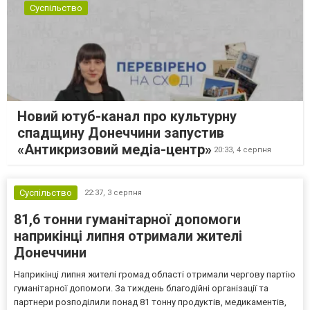
Суспільство
Новий ютуб-канал про культурну
спадщину Донеччини запустив
«Антикризовий медіа-центр»
20:33,
4 серпня
Суспільство
22:37,
3 серпня
81,6 тонни гуманітарної допомоги
наприкінці липня отримали жителі
Донеччини
Наприкінці липня жителі громад області отримали чергову партію
гуманітарної допомоги. За тиждень благодійні організації та
партнери розподілили понад 81 тонну продуктів, медикаментів,