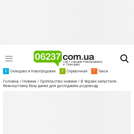
С
Селидово и Новогродовке
С
Справочная
Т
Такси
Головна
Новини
Суспільство новини
В Україні запустили
безкоштовну базу даних для досліджень родоводу