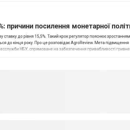
%: причини посилення монетарної полі
у ставку до рівня 15,5%. Такий крок регулятор пояснює зростанням
ться до кінця року. Про це розповідає AgroReview. Мета підвищення
пресслужби НБУ, спрямоване на забезпечення привабливості гривне