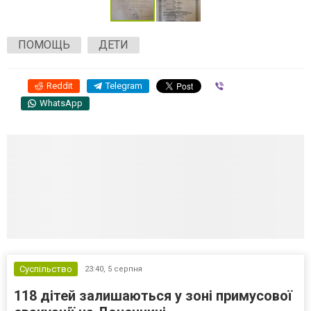
ПОМОЩЬ
ДЕТИ
Reddit
Telegram
Viber
WhatsApp
Суспільство
23:40,
5 серпня
118 дітей залишаються у зоні примусової