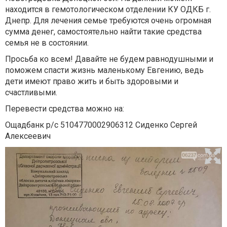
находится в гемотологическом отделении КУ ОДКБ г.
Днепр. Для лечения семье требуются очень огромная
сумма денег, самостоятельно найти такие средства
семья не в состоянии.
Просьба ко всем! Давайте не будем равнодушными и
поможем спасти жизнь маленькому Евгению, ведь
дети имеют право жить и быть здоровыми и
счастливыми.
Перевести средства можно на:
Ощадбанк р/с 5104770002906312 Сиденко Сергей
Алексеевич