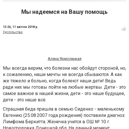
Мы надеемся на Вашу помощь
13:26,
11 квітня 2018 р.
Суспільство
Алена Ярмолицкая
Мы всегда верим, что болезни нас обойдут стороной, но,
к сожалению, наши мечты не всегда сбываются. А как
же тяжело и больно, когда болеют наши дети! Ведь
ради них мы готовы пойти на любые жертвы. Дети - это
самое важное в нашей жизни, дети - это наше будущее,
дети - это наше всё.
Страшная беда пришла в семью Сиденко - маленькому
Евгению (25.08.2007 года рождения) поставили диагноз:
Лимфома Беркитта. Женечка учится в ОШ № 10 г.
Новогродовка Донецкой обл. На данный момент