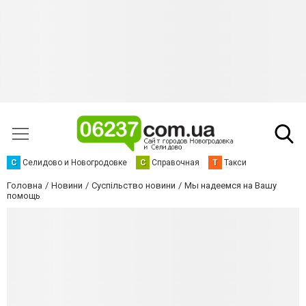
С
Селидово и Новогродовке
С
Справочная
Т
Такси
Головна
Новини
Суспільство новини
Мы надеемся на Вашу
помощь