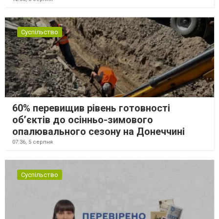
Суспільство
60% перевищив рівень готовності
об’єктів до осінньо-зимового
опалювального сезону на Донеччині
07:36,
5 серпня
Суспільство