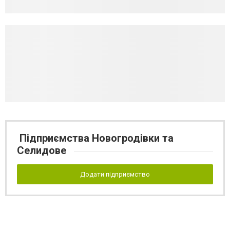
Підприємства Новогродівки та
Селидове
Додати підприємство