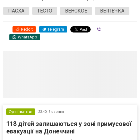
ПАСХА
ТЕСТО
ВЕНСКОЕ
ВЫПЕЧКА
Reddit
Telegram
Viber
WhatsApp
Суспільство
23:40,
5 серпня
118 дітей залишаються у зоні примусової
евакуації на Донеччині