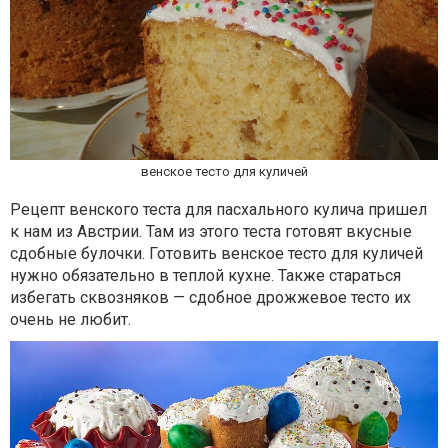
венское тесто для куличей
Рецепт венского теста для пасхального кулича пришел
к нам из Австрии. Там из этого теста готовят вкусные
сдобные булочки. Готовить венское тесто для куличей
нужно обязательно в теплой кухне. Также стараться
избегать сквозняков — сдобное дрожжевое тесто их
очень не любит.