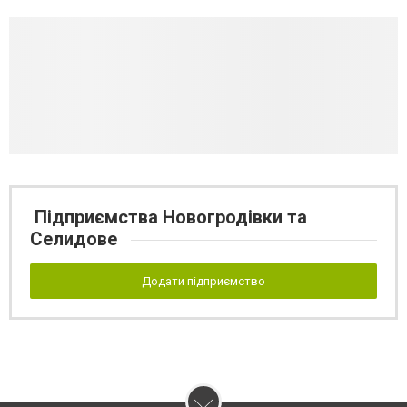
Підприємства Новогродівки та
Селидове
Додати підприємство