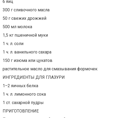
6 яиц
300 г сливочного масла
50 г свежих дрожжей
500 мл молока
1,5 кг пшеничной муки
1 ч. л. соли
1 ч. л. ванильного сахара
150 г изюма или цукатов
растительное масло для смазывания формочек
ИНГРЕДИЕНТЫ ДЛЯ ГЛАЗУРИ
1–2 яичных белка
1 ч. л. лимонного сока
1 ст. сахарной пудры
ПРИГОТОВЛЕНИЕ