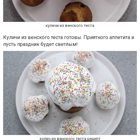
куличи из венского теста
Куличи из венского теста готовы. Приятного аппетита и
пусть праздник будет светлым!
кулич из венского теста рецепт