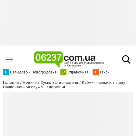
С
Селидово и Новогродовке
С
Справочная
Т
Такси
Головна
Новини
Суспільство новини
Кабмин назначил главу
Национальной службы здоровья