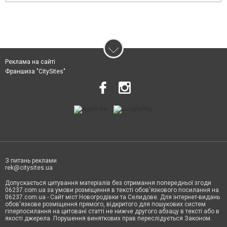
Реклама на сайті
Франшиза "CitySites"
З питань реклами
rek@citysites.ua
Допускається цитування матеріалів без отримання попередньої згоди
06237.com.ua за умови розміщення в тексті обов'язкового посилання на
06237.com.ua - Сайт міст Новогродівки та Селидове. Для інтернет-видань
обов'язкове розміщення прямого, відкритого для пошукових систем
гіперпосилання на цитовані статті не нижче другого абзацу в тексті або в
якості джерела. Порушення виняткових прав переслідується Законом.