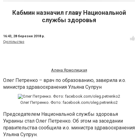
Кабмин назначил главу Национальной
службы здоровья
16:43,
28 березня 2018 р.
Суспільство
Алена Ярмолицкая
Олег Петренко – врач по образованию, заверила и.о.
министра здравоохранения Ульяна Супрун
Олег Петренко. Фото: facebook.com/oleg.petrenko2
Председателем Национальной службы здоровья
Украины стал Олег Петренко. Об этом на заседании
правительства сообщила и.о. министра здравоохранения
Ульяна Супрун.