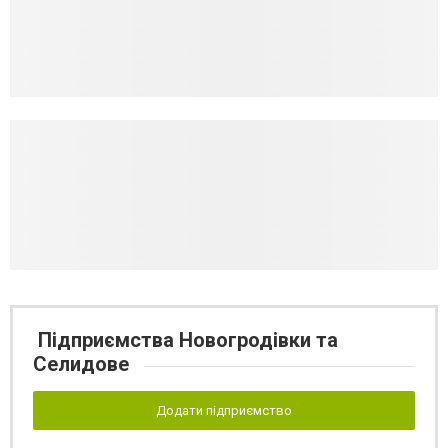
Підприємства Новогродівки та
Селидове
Додати підприємство