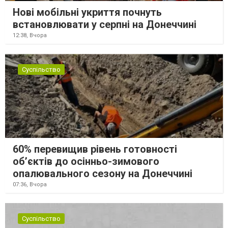
Нові мобільні укриття почнуть
встановлювати у серпні на Донеччині
12:38,
Вчора
Суспільство
60% перевищив рівень готовності
об’єктів до осінньо-зимового
опалювального сезону на Донеччині
07:36,
Вчора
Суспільство