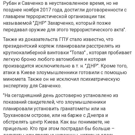
Рубан и Савченко в неустановленное время, но не
позднее ноября 2017 года, достигли договоренности с
главарем террористической организации так
называемой "ДНР" Захарченко, который позже
передавал оружие для этого террористического акта".
Также из доказательств ГПУ стало известно, что
президентский кортеж планировали расстрелять из
крупнокалиберной винтовки "Топаз" , которая пробивает
легкую броню любого автомобиля и которая
производится исключительно в т. н. "ДНР". Кроме того,
атаки в Киеве злоумышленники готовили с помощью
миномета. Также он не исключил психиатрическую
экспертизу для Савченко.
"На сегодняшний день достоверно установлено из
показаний свидетелей, что злоумышленники
планировали установить гранатометы или на
Трухановом острове, или на барже с Днепра и
обстрелять центр Киева. Как вы понимаете, не
прицельно. Кто при этом пострадал бы больше –