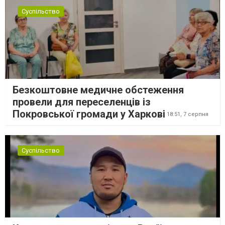
Суспільство
Безкоштовне медичне обстеження
провели для переселенців із
Покровської громади у Харкові
18:51,
7 серпня
Суспільство