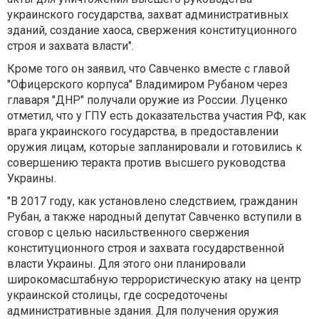
украинского государства, захват административных
зданий, создание хаоса, свержения конституционного
строя и захвата власти".
Кроме того он заявил, что Савченко вместе с главой
"Офицерского корпуса" Владимиром Рубаном через
главаря "ДНР" получали оружие из России. Луценко
отметил, что у ГПУ есть доказательства участия РФ, как
врага украинского государства, в предоставлении
оружия лицам, которые запланировали и готовились к
совершению теракта против высшего руководства
Украины.
"В 2017 году, как установлено следствием, гражданин
Рубан, а также народный депутат Савченко вступили в
сговор с целью насильственного свержения
конституционного строя и захвата государственной
власти Украины. Для этого они планировали
широкомасштабную террористическую атаку на центр
украинской столицы, где сосредоточены
административные здания. Для получения оружия