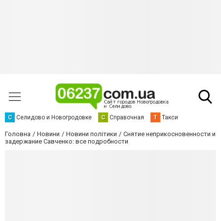
С
Селидово и Новогродовке
С
Справочная
Т
Такси
Головна
Новини
Новини політики
Снятие неприкосновенности и
задержание Савченко: все подробности