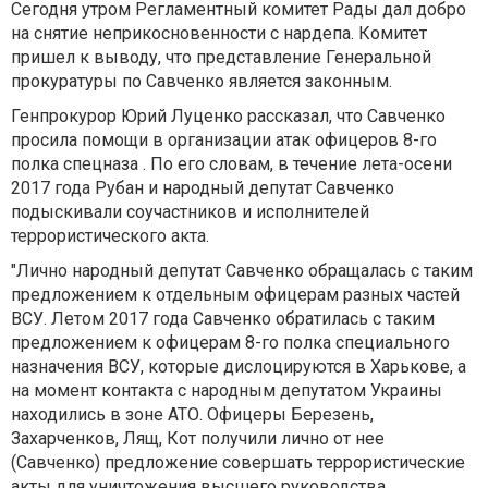
Сегодня утром Регламентный комитет Рады дал добро
на снятие неприкосновенности с нардепа. Комитет
пришел к выводу, что представление Генеральной
прокуратуры по Савченко является законным.
Генпрокурор Юрий Луценко рассказал, что Савченко
просила помощи в организации атак офицеров 8-го
полка спецназа . По его словам, в течение лета-осени
2017 года Рубан и народный депутат Савченко
подыскивали соучастников и исполнителей
террористического акта.
"Лично народный депутат Савченко обращалась с таким
предложением к отдельным офицерам разных частей
ВСУ. Летом 2017 года Савченко обратилась с таким
предложением к офицерам 8-го полка специального
назначения ВСУ, которые дислоцируются в Харькове, а
на момент контакта с народным депутатом Украины
находились в зоне АТО. Офицеры Березень,
Захарченков, Лящ, Кот получили лично от нее
(Савченко) предложение совершать террористические
акты для уничтожения высшего руководства