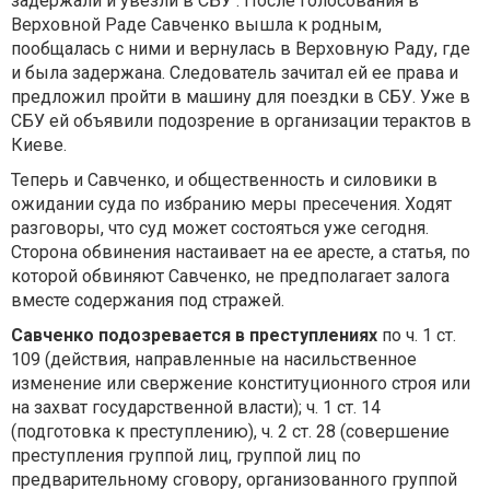
задержали и увезли в СБУ . После голосования в
Верховной Раде Савченко вышла к родным,
пообщалась с ними и вернулась в Верховную Раду, где
и была задержана. Следователь зачитал ей ее права и
предложил пройти в машину для поездки в СБУ. Уже в
СБУ ей объявили подозрение в организации терактов в
Киеве.
Теперь и Савченко, и общественность и силовики в
ожидании суда по избранию меры пресечения. Ходят
разговоры, что суд может состояться уже сегодня.
Сторона обвинения настаивает на ее аресте, а статья, по
которой обвиняют Савченко, не предполагает залога
вместе содержания под стражей.
Савченко подозревается в преступлениях
по ч. 1 ст.
109 (действия, направленные на насильственное
изменение или свержение конституционного строя или
на захват государственной власти); ч. 1 ст. 14
(подготовка к преступлению), ч. 2 ст. 28 (совершение
преступления группой лиц, группой лиц по
предварительному сговору, организованного группой