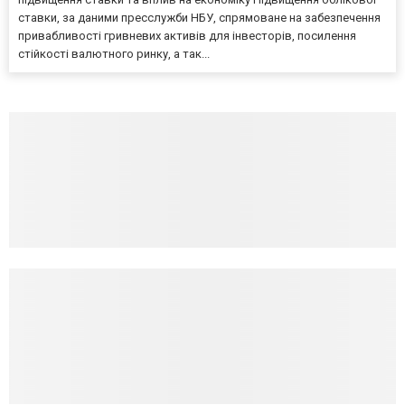
ставки, за даними пресслужби НБУ, спрямоване на забезпечення
привабливості гривневих активів для інвесторів, посилення
стійкості валютного ринку, а так...