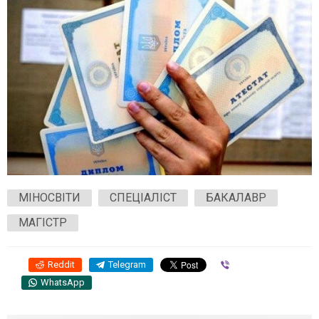
МІНОСВІТИ
СПЕЦІАЛІСТ
БАКАЛАВР
МАГІСТР
Reddit
Telegram
Viber
WhatsApp