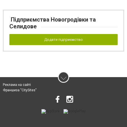
Підприємства Новогродівки та
Селидове
Додати підприємство
Реклама на сайті
Франшиза "CitySites"