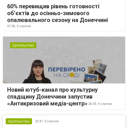
60% перевищив рівень готовності
об’єктів до осінньо-зимового
опалювального сезону на Донеччині
07:36,
5 серпня
Суспільство
Новий ютуб-канал про культурну
спадщину Донеччини запустив
«Антикризовий медіа-центр»
20:33,
4 серпня
Суспільство
22:37,
3 серпня