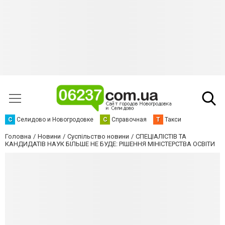
С
Селидово и Новогродовке
С
Справочная
Т
Такси
Головна
Новини
Суспільство новини
СПЕЦІАЛІСТІВ ТА
КАНДИДАТІВ НАУК БІЛЬШЕ НЕ БУДЕ: РІШЕННЯ МІНІСТЕРСТВА ОСВІТИ