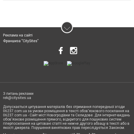
Реклама на сайті
Франшиза "CitySites"
З питань реклами
rek@citysites.ua
Допускається цитування матеріалів без отримання попередньої згоди
06237.com.ua за умови розміщення в тексті обов'язкового посилання на
06237.com.ua - Сайт міст Новогродівки та Селидове. Для інтернет-видань
обов'язкове розміщення прямого, відкритого для пошукових систем
гіперпосилання на цитовані статті не нижче другого абзацу в тексті або в
якості джерела. Порушення виняткових прав переслідується Законом.