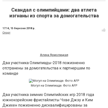
Скандал с олимпийцами: два атлета
изгнаны из спорта за домогательства
17:14,
15 березня 2018 р.
Спорт
Алена Ярмолицкая
Два участника Олимпиады-2018 пожизненно
отстранены за домогательства к партнершам по
команде
Могул на Олимпиаде. Фото AFP
Два участника зимних Олимпийских игр 2018 года
южнокорейские фристайлисты Чхве Джэу и Ким
Джихен пожизненно дисквалифицированы за