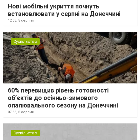
Нові мобільні укриття почнуть
встановлювати у серпні на Донеччині
12:38,
5 серпня
Суспільство
60% перевищив рівень готовності
об’єктів до осінньо-зимового
опалювального сезону на Донеччині
07:36,
5 серпня
Суспільство