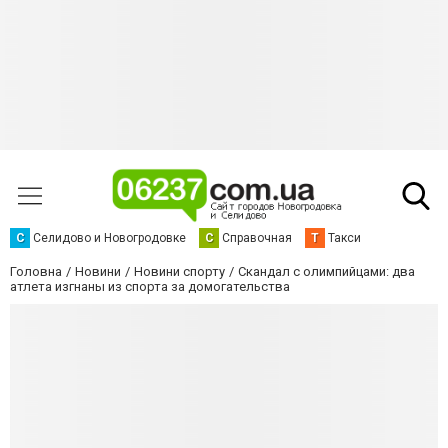
С
Селидово и Новогродовке
С
Справочная
Т
Такси
Головна
Новини
Новини спорту
Скандал с олимпийцами: два
атлета изгнаны из спорта за домогательства