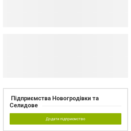
Підприємства Новогродівки та
Селидове
Додати підприємство