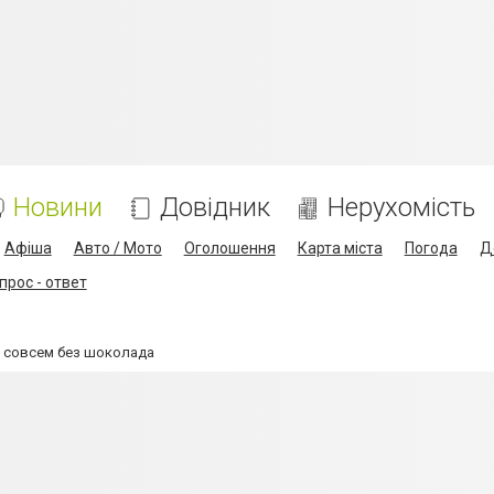
Новини
Довідник
Нерухомість
Афіша
Авто / Мото
Оголошення
Карта міста
Погода
Д
прос - ответ
 совсем без шоколада