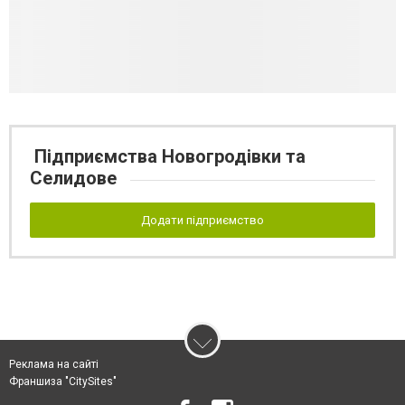
Підприємства Новогродівки та
Селидове
Додати підприємство
Реклама на сайті
Франшиза "CitySites"