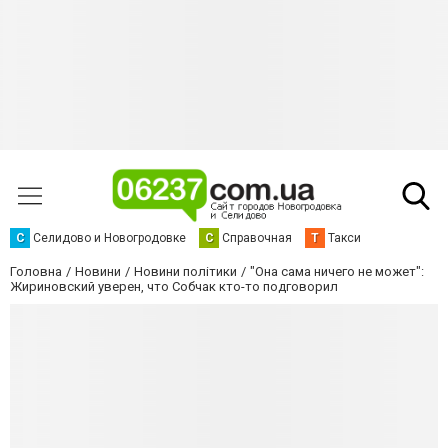
С
Селидово и Новогродовке
С
Справочная
Т
Такси
Головна
Новини
Новини політики
"Она сама ничего не может":
Жириновский уверен, что Собчак кто-то подговорил