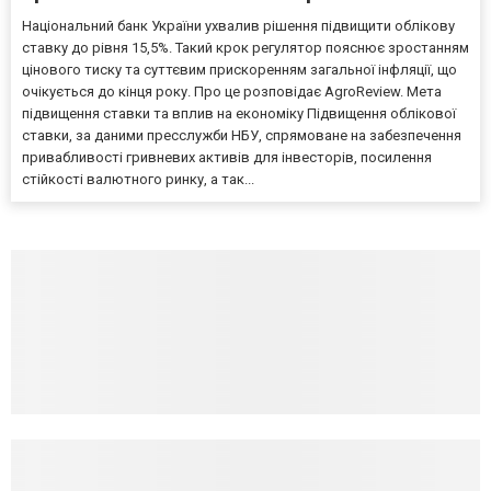
Національний банк України ухвалив рішення підвищити облікову
ставку до рівня 15,5%. Такий крок регулятор пояснює зростанням
цінового тиску та суттєвим прискоренням загальної інфляції, що
очікується до кінця року. Про це розповідає AgroReview. Мета
підвищення ставки та вплив на економіку Підвищення облікової
ставки, за даними пресслужби НБУ, спрямоване на забезпечення
привабливості гривневих активів для інвесторів, посилення
стійкості валютного ринку, а так...