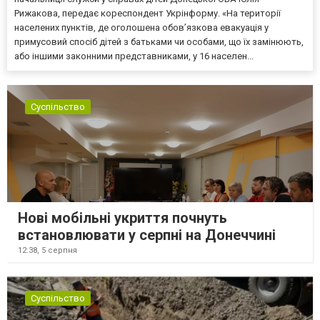
Рижакова, передає кореспондент Укрінформу. «На території
населених пунктів, де оголошена обов’язкова евакуація у
примусовий спосіб дітей з батьками чи особами, що їх замінюють,
або іншими законними представниками, у 16 населен...
Суспільство
Нові мобільні укриття почнуть
встановлювати у серпні на Донеччині
12:38,
5 серпня
Суспільство