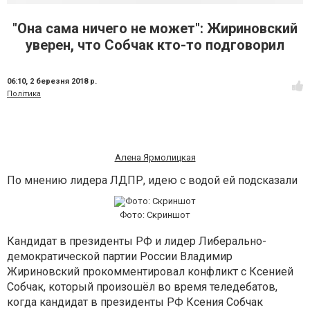
"Она сама ничего не может": Жириновский
уверен, что Собчак кто-то подговорил
06:10,
2 березня 2018 р.
Політика
Алена Ярмолицкая
По мнению лидера ЛДПР, идею с водой ей подсказали
Фото: Скриншот
Кандидат в президенты РФ и лидер Либерально-
демократической партии России Владимир
Жириновский прокомментировал конфликт с Ксенией
Собчак, который произошёл во время теледебатов,
когда кандидат в президенты РФ Ксения Собчак