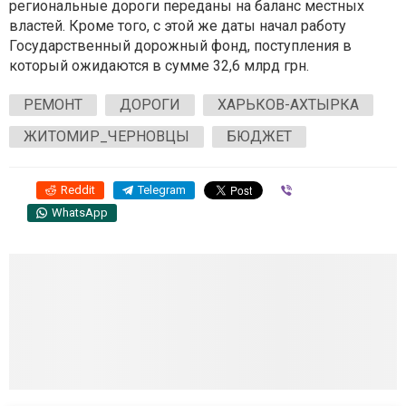
региональные дороги переданы на баланс местных
властей. Кроме того, с этой же даты начал работу
Государственный дорожный фонд, поступления в
который ожидаются в сумме 32,6 млрд грн.
РЕМОНТ
ДОРОГИ
ХАРЬКОВ-АХТЫРКА
ЖИТОМИР_ЧЕРНОВЦЫ
БЮДЖЕТ
Reddit
Telegram
Viber
WhatsApp