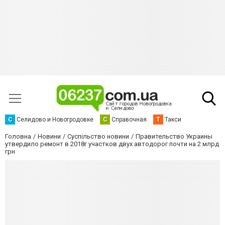
С
Селидово и Новогродовке
С
Справочная
Т
Такси
Головна
Новини
Суспільство новини
Правительство Украины
утвердило ремонт в 2018г участков двух автодорог почти на 2 млрд
грн