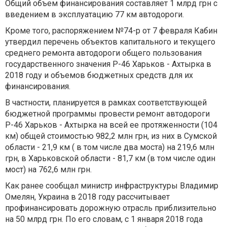
Общий объем финансирования составляет 1 млрд грн с
введением в эксплуатацию 77 км автодороги.
Кроме того, распоряжением №74-р от 7 февраля Кабин
утвердил перечень объектов капитального и текущего
среднего ремонта автодороги общего пользования
государственного значения Р-46 Харьков - Ахтырка в
2018 году и объемов бюджетных средств для их
финансирования.
В частности, планируется в рамках соответствующей
бюджетной программы провести ремонт автодороги
Р-46 Харьков - Ахтырка на всей ее протяженности (104
км) общей стоимостью 982,2 млн грн, из них в Сумской
области - 21,9 км ( в том числе два моста) на 219,6 млн
грн, в Харьковской области - 81,7 км (в том числе один
мост) на 762,6 млн грн.
Как ранее сообщал министр инфраструктуры Владимир
Омелян, Украина в 2018 году рассчитывает
профинансировать дорожную отрасль приблизительно
на 50 млрд грн. По его словам, с 1 января 2018 года