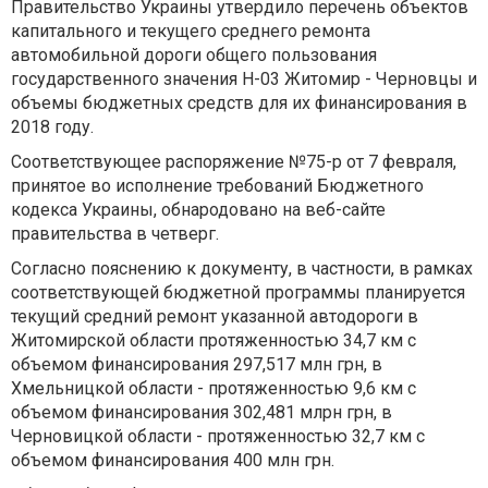
Правительство Украины утвердило перечень объектов
капитального и текущего среднего ремонта
автомобильной дороги общего пользования
государственного значения Н-03 Житомир - Черновцы и
объемы бюджетных средств для их финансирования в
2018 году.
Соответствующее распоряжение №75-р от 7 февраля,
принятое во исполнение требований Бюджетного
кодекса Украины, обнародовано на веб-сайте
правительства в четверг.
Согласно пояснению к документу, в частности, в рамках
соответствующей бюджетной программы планируется
текущий средний ремонт указанной автодороги в
Житомирской области протяженностью 34,7 км с
объемом финансирования 297,517 млн грн, в
Хмельницкой области - протяженностью 9,6 км с
объемом финансирования 302,481 млрн грн, в
Черновицкой области - протяженностью 32,7 км с
объемом финансирования 400 млн грн.