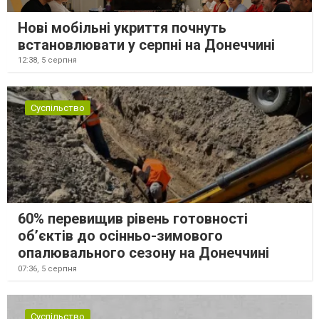
Нові мобільні укриття почнуть
встановлювати у серпні на Донеччині
12:38,
5 серпня
Суспільство
60% перевищив рівень готовності
об’єктів до осінньо-зимового
опалювального сезону на Донеччині
07:36,
5 серпня
Суспільство