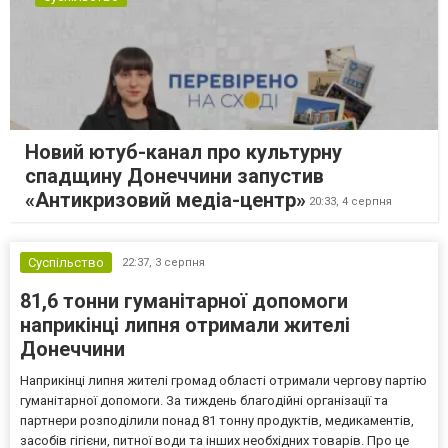
Новий ютуб-канал про культурну
спадщину Донеччини запустив
«Антикризовий медіа-центр»
20:33,
4 серпня
Суспільство
22:37,
3 серпня
81,6 тонни гуманітарної допомоги
наприкінці липня отримали жителі
Донеччини
Наприкінці липня жителі громад області отримали чергову партію
гуманітарної допомоги. За тиждень благодійні організації та
партнери розподілили понад 81 тонну продуктів, медикаментів,
засобів гігієни, питної води та інших необхідних товарів. Про це