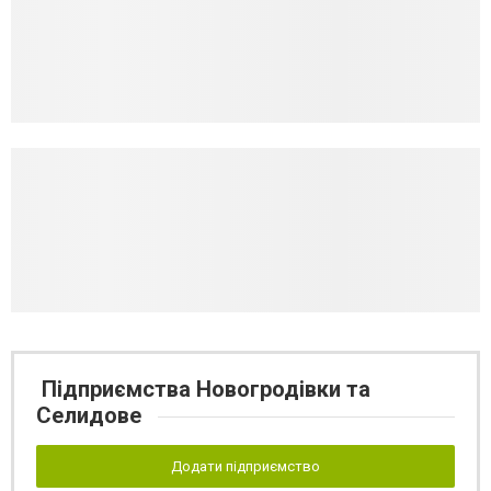
Підприємства Новогродівки та
Селидове
Додати підприємство