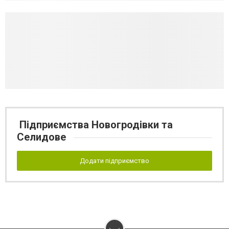
Підприємства Новогродівки та
Селидове
Додати підприємство