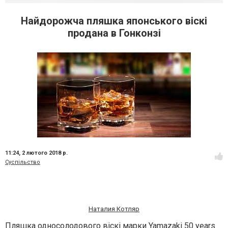
Найдорожча пляшка японського віскі
продана в Гонконзі
11:24,
2 лютого 2018 р.
Суспільство
Наталия Котляр
Пляшка односолодового віскі марки Yamazaki 50 years