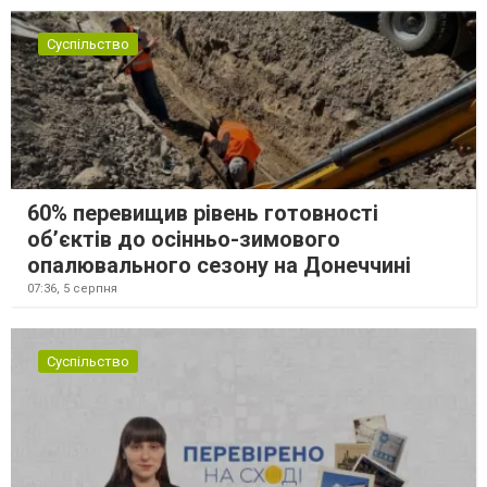
Суспільство
60% перевищив рівень готовності
об’єктів до осінньо-зимового
опалювального сезону на Донеччині
07:36,
5 серпня
Суспільство