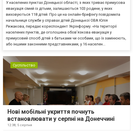
У населених пунктах Донецької області, з яких триває примусова
евакуація сімей із дітьми, залишаються 103 родини, у яких
виховуються 118 дітей. Про це на онлайн-брифінгу повідомила
начальниця служби у справах дітей Донецької ОВА Юлія
Рижакова, передає кореспондент Укрінформу. «На території
населених пунктів, де оголошена обов’язкова евакуація у
примусовий спосіб дітей з батьками чи особами, що їх замінюють,
або іншими законними представниками, у 16 населен...
Суспільство
Нові мобільні укриття почнуть
встановлювати у серпні на Донеччині
12:38,
5 серпня