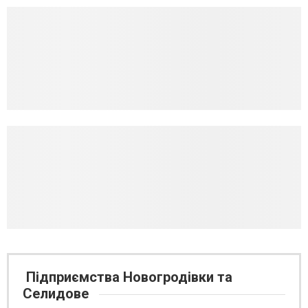
Підприємства Новогродівки та
Селидове