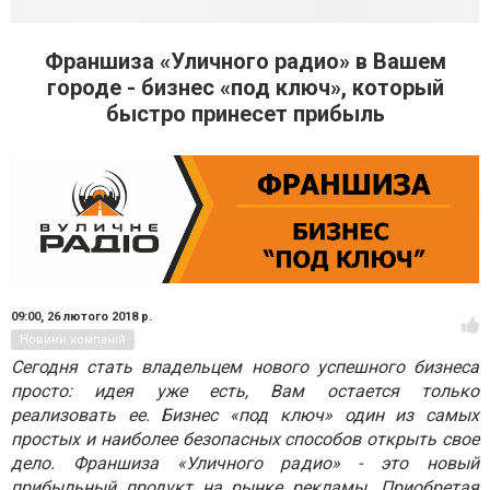
Франшиза «Уличного радио» в Вашем
городе - бизнес «под ключ», который
быстро принесет прибыль
09:00,
26 лютого 2018 р.
Новини компаній
Сегодня стать владельцем нового успешного бизнеса
просто: идея уже есть, Вам остается только
реализовать ее. Бизнес «под ключ» один из самых
простых и наиболее безопасных способов открыть свое
дело. Франшиза «Уличного радио» - это новый
прибыльный продукт на рынке рекламы. Приобретая