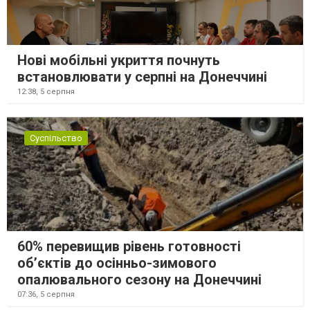
Нові мобільні укриття почнуть
встановлювати у серпні на Донеччині
12:38,
5 серпня
Суспільство
60% перевищив рівень готовності
об’єктів до осінньо-зимового
опалювального сезону на Донеччині
07:36,
5 серпня