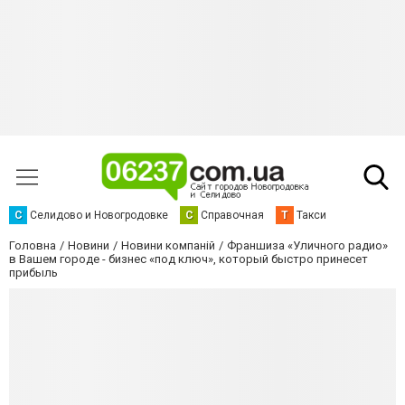
С
Селидово и Новогродовке
С
Справочная
Т
Такси
Головна
Новини
Новини компаній
Франшиза «Уличного радио»
в Вашем городе - бизнес «под ключ», который быстро принесет
прибыль