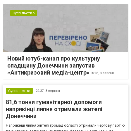
Суспільство
Новий ютуб-канал про культурну
спадщину Донеччини запустив
«Антикризовий медіа-центр»
20:33,
4 серпня
Суспільство
22:37,
3 серпня
81,6 тонни гуманітарної допомоги
наприкінці липня отримали жителі
Донеччини
Наприкінці липня жителі громад області отримали чергову партію