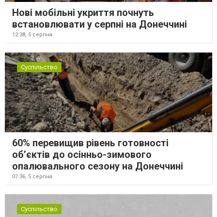
Нові мобільні укриття почнуть
встановлювати у серпні на Донеччині
12:38,
5 серпня
Суспільство
60% перевищив рівень готовності
об’єктів до осінньо-зимового
опалювального сезону на Донеччині
07:36,
5 серпня
Суспільство