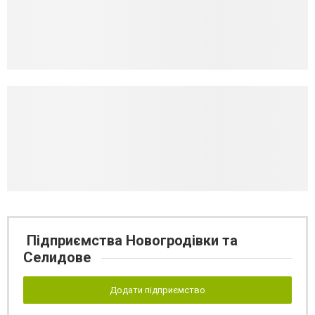
Підприємства Новогродівки та
Селидове
Додати підприємство