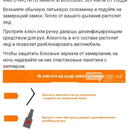
КАК ОЧИСТИТЬ ЗАМОК И БОКОВЫЕ ЗЕРКАЛА ОТ ЛЬДА
Возьмите обычную питьевую соломинку и подуйте на
замерзший замок. Тепло от вашего дыхания растопит
лед.
Протрите ключ или ручку дверцы дезинфицирующим
средством для рук. Алкоголь в его составе растопит
лед и позволит разблокировать автомобиль.
Чтобы защитить боковые зеркала от замерзания, на
ночь надевайте на них пластиковые пакетики с
зиппером.