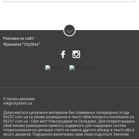
Реклама на сайті
Франшиза "CitySites"
З питань реклами
rek@citysites.ua
Допускається цитування матеріалів без отримання попередньої згоди
06237.com.ua за умови розміщення в тексті обов'язкового посилання на
06237.com.ua - Сайт міст Новогродівки та Селидове. Для інтернет-видань
обов'язкове розміщення прямого, відкритого для пошукових систем
гіперпосилання на цитовані статті не нижче другого абзацу в тексті або в
якості джерела. Порушення виняткових прав переслідується Законом.